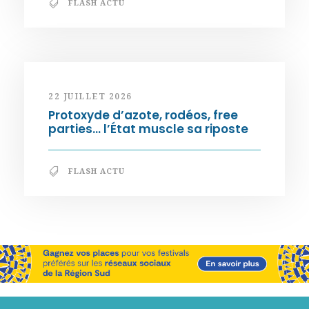
FLASH ACTU
22 JUILLET 2026
Protoxyde d’azote, rodéos, free
parties… l’État muscle sa riposte
FLASH ACTU