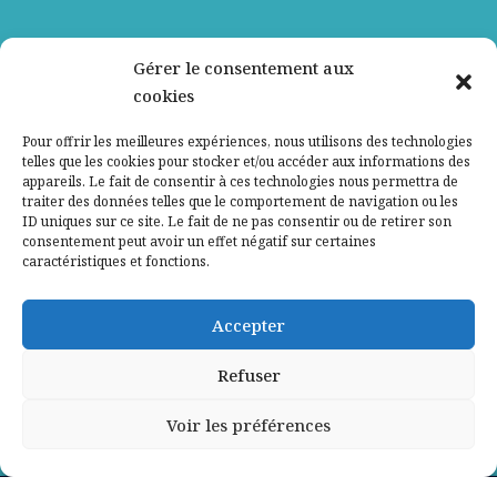
Nos partenaires
Gérer le consentement aux
cookies
Qui sommes-nous ?
Pour offrir les meilleures expériences, nous utilisons des technologies
telles que les cookies pour stocker et/ou accéder aux informations des
Contactez-nous
appareils. Le fait de consentir à ces technologies nous permettra de
traiter des données telles que le comportement de navigation ou les
Mentions légales
ID uniques sur ce site. Le fait de ne pas consentir ou de retirer son
consentement peut avoir un effet négatif sur certaines
caractéristiques et fonctions.
Politique de confidentialité
Accepter
Refuser
Voir les préférences