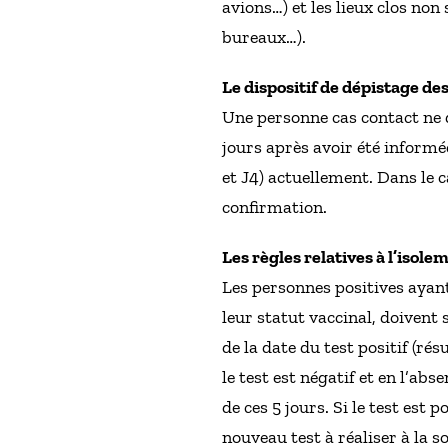
avions…) et les lieux clos no
bureaux…).
Le dispositif de dépistage d
Une personne cas contact ne d
jours après avoir été informée
et J4) actuellement. Dans le 
confirmation.
Les règles relatives à l’iso
Les personnes positives ayant
leur statut vaccinal, doivent
de la date du test positif (ré
le test est négatif et en l’ab
de ces 5 jours. Si le test est 
nouveau test à réaliser à la s