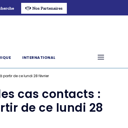
cherche
Nos Partenaires
RIQUE
INTERNATIONAL
artir de ce lundi 28 février
es cas contacts :
tir de ce lundi 28