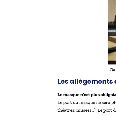
Fin
Les allègements 
Le masque n’est plus obligato
Le port du masque ne sera plu
théâtres, musées…). Le port 