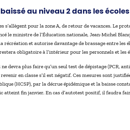
abaissé au niveau 2 dans les écoles
es s’allègent pour la zone A, de retour de vacances. Le prot
cé le ministre de l’Éducation nationale, Jean-Michel Blanqu
la récréation et autorise davantage de brassage entre les 
estera obligatoire à l’intérieur pour les personnels et les é
 ne devra plus faire qu’un seul test de dépistage (PCR, ant
revenir en classe s’il est négatif. Ces mesures sont justifi
ublique (HCSP), par la décrue épidémique et la baisse con
ic atteint fin janvier. En cas d’autotest positif, il faudra 