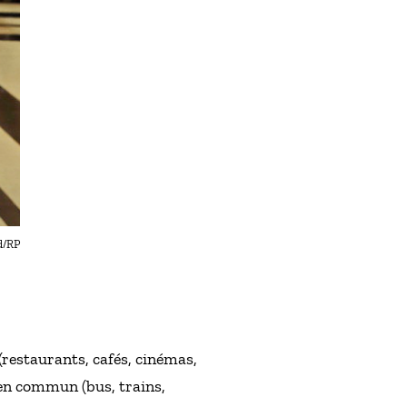
d/RP
(restaurants, cafés, cinémas,
en commun (bus, trains,