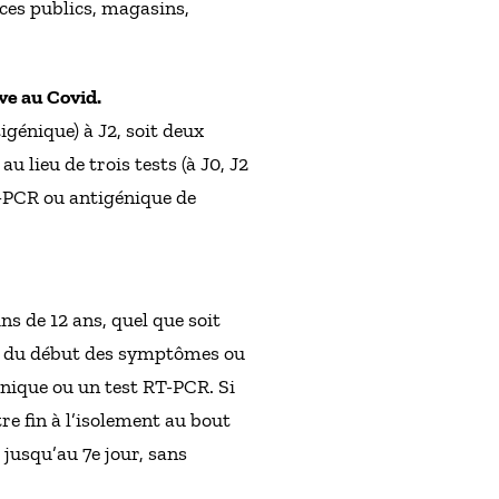
ices publics, magasins,
ve au Covid.
igénique) à J2, soit deux
u lieu de trois tests (à J0, J2
RT-PCR ou antigénique de
s de 12 ans, quel que soit
ate du début des symptômes ou
génique ou un test RT-PCR. Si
re fin à l’isolement au bout
i jusqu’au 7e jour, sans