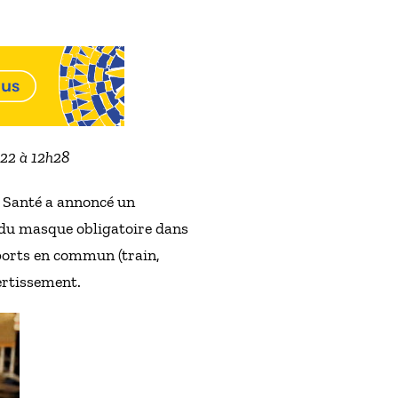
022 à 12h28
la Santé a annoncé un
t du masque obligatoire dans
sports en commun (train,
vertissement.