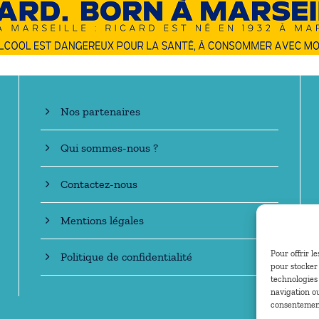
En savoir +
Nos partenaires
Qui sommes-nous ?
Contactez-nous
Mentions légales
Pour offrir l
Politique de confidentialité
pour stocker 
technologies
navigation ou
consentement 