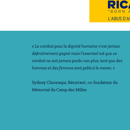
Notre philosophie
« Le combat pour la dignité humaine n’est jamais
déﬁnitivement gagné mais l’essentiel est que ce
combat ne soit jamais perdu non plus, tant que des
hommes et des femmes sont prêts à le mener. »
Sydney Chouraqui
, Résistant, co-fondateur du
Mémorial du Camp des Milles