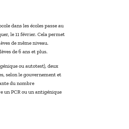
ocole dans les écoles passe au
er, le 11 février. Cela permet
élèves de même niveau.
lèves de 6 ans et plus.
igénique ou autotest), deux
ées, selon le gouvernement et
stante du nombre
faire un PCR ou un antigénique