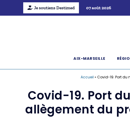
Je soutiens Destimed
07 août 2026
AIX-MARSEILLE
RÉGIO
Accueil
»
Covid-19. Port du 
Covid-19. Port d
allègement du pro