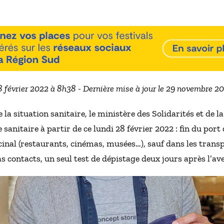
28 février 2022 à 8h38 - Dernière mise à jour le 29 novembre 2
 la situation sanitaire, le ministère des Solidarités et de 
sanitaire à partir de ce lundi 28 février 2022 : fin du por
cinal (restaurants, cinémas, musées…), sauf dans les tran
as contacts, un seul test de dépistage deux jours après l’a