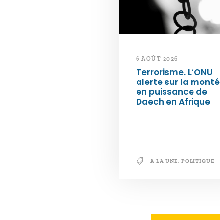
6 AOÛT 2026
Terrorisme. L’ONU
alerte sur la mont
en puissance de
Daech en Afrique
A LA UNE
,
POLITIQUE