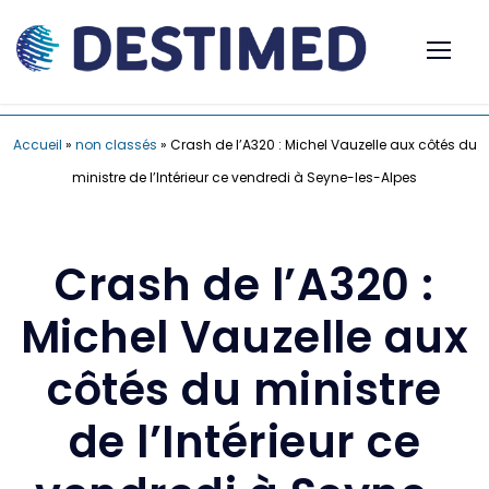
Accueil
»
non classés
»
Crash de l’A320 : Michel Vauzelle aux côtés du
ministre de l’Intérieur ce vendredi à Seyne-les-Alpes
Crash de l’A320 :
Michel Vauzelle aux
côtés du ministre
de l’Intérieur ce