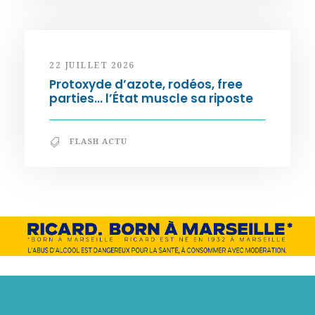
22 JUILLET 2026
Protoxyde d’azote, rodéos, free
parties… l’État muscle sa riposte
FLASH ACTU