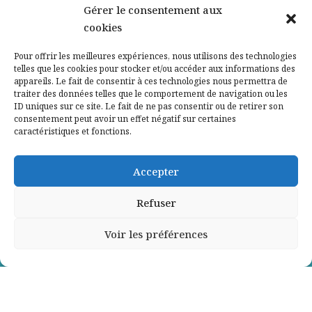
Nos partenaires
Gérer le consentement aux
cookies
Qui sommes-nous ?
Pour offrir les meilleures expériences, nous utilisons des technologies
telles que les cookies pour stocker et/ou accéder aux informations des
Contactez-nous
appareils. Le fait de consentir à ces technologies nous permettra de
traiter des données telles que le comportement de navigation ou les
ID uniques sur ce site. Le fait de ne pas consentir ou de retirer son
Mentions légales
consentement peut avoir un effet négatif sur certaines
caractéristiques et fonctions.
Politique de confidentialité
Accepter
Refuser
Voir les préférences