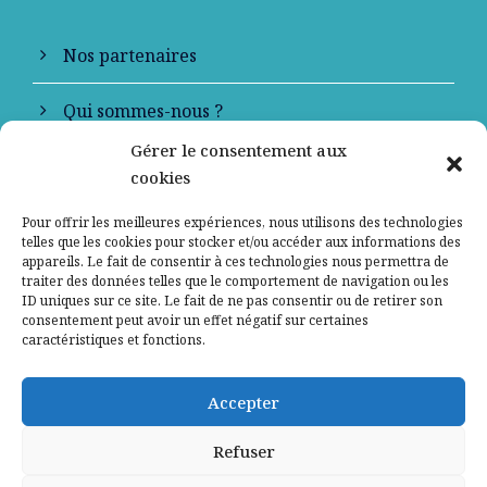
Nos partenaires
Qui sommes-nous ?
Gérer le consentement aux
Contactez-nous
cookies
Mentions légales
Pour offrir les meilleures expériences, nous utilisons des technologies
telles que les cookies pour stocker et/ou accéder aux informations des
appareils. Le fait de consentir à ces technologies nous permettra de
Politique de confidentialité
traiter des données telles que le comportement de navigation ou les
ID uniques sur ce site. Le fait de ne pas consentir ou de retirer son
consentement peut avoir un effet négatif sur certaines
caractéristiques et fonctions.
Accepter
Refuser