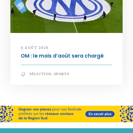
6 AOÛT 2026
OM : le mois d’août sera chargé
SÉLECTION
,
SPORTS