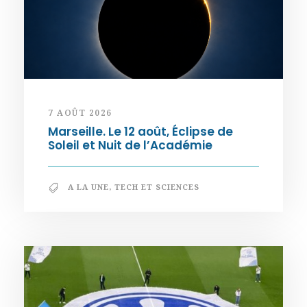
7 AOÛT 2026
Marseille. Le 12 août, Éclipse de
Soleil et Nuit de l’Académie
A LA UNE
,
TECH ET SCIENCES