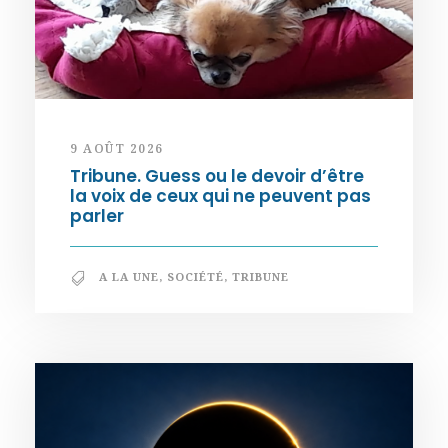
9 AOÛT 2026
Tribune. Guess ou le devoir d’être
la voix de ceux qui ne peuvent pas
parler
A LA UNE
,
SOCIÉTÉ
,
TRIBUNE