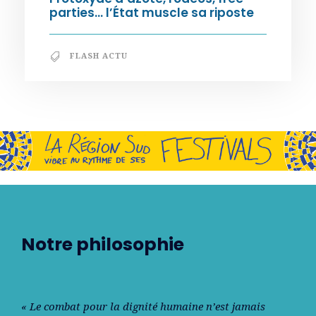
parties… l’État muscle sa riposte
FLASH ACTU
Notre philosophie
« Le combat pour la dignité humaine n’est jamais