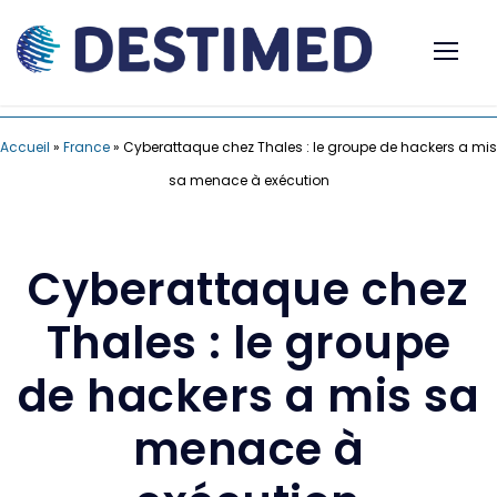
Accueil
»
France
»
Cyberattaque chez Thales : le groupe de hackers a mis
sa menace à exécution
Cyberattaque chez
Thales : le groupe
de hackers a mis sa
menace à