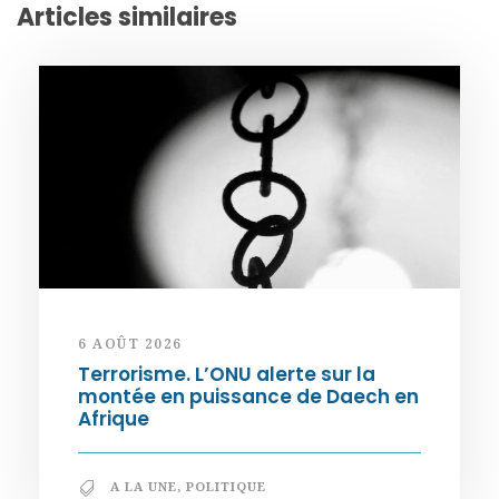
Articles similaires
6 AOÛT 2026
Terrorisme. L’ONU alerte sur la
montée en puissance de Daech en
Afrique
A LA UNE
,
POLITIQUE