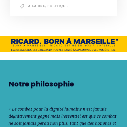
A LA UNE
,
POLITIQUE
Notre philosophie
« Le combat pour la dignité humaine n’est jamais
déﬁnitivement gagné mais l’essentiel est que ce combat
ne soit jamais perdu non plus, tant que des hommes et