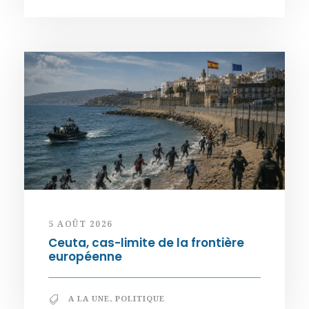
5 AOÛT 2026
Ceuta, cas-limite de la frontière
européenne
A LA UNE
,
POLITIQUE