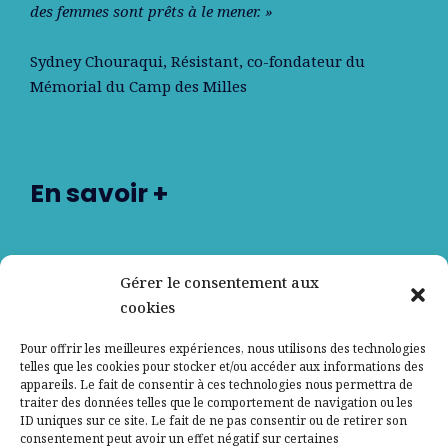
des femmes sont prêts à le mener. »
Sydney Chouraqui
, Résistant, co-fondateur du
Mémorial du Camp des Milles
En savoir +
Nos partenaires
Gérer le consentement aux
cookies
Qui sommes-nous ?
Pour offrir les meilleures expériences, nous utilisons des technologies
telles que les cookies pour stocker et/ou accéder aux informations des
Contactez-nous
appareils. Le fait de consentir à ces technologies nous permettra de
traiter des données telles que le comportement de navigation ou les
ID uniques sur ce site. Le fait de ne pas consentir ou de retirer son
Mentions légales
consentement peut avoir un effet négatif sur certaines