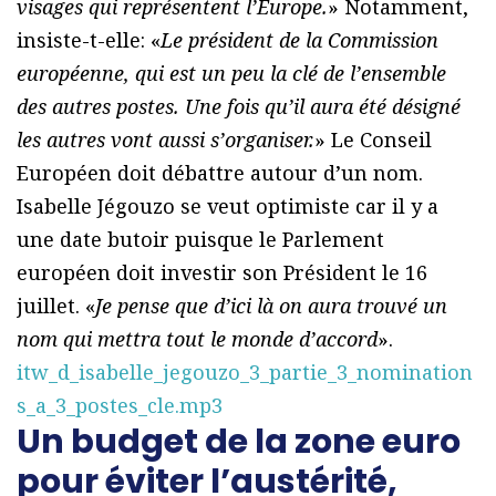
visages qui représentent l’Europe.
» Notamment,
insiste-t-elle: «
Le président de la Commission
européenne, qui est un peu la clé de l’ensemble
des autres postes. Une fois qu’il aura été désigné
les autres vont aussi s’organiser.
» Le Conseil
Européen doit débattre autour d’un nom.
Isabelle Jégouzo se veut optimiste car il y a
une date butoir puisque le Parlement
européen doit investir son Président le 16
juillet. «
Je pense que d’ici là on aura trouvé un
nom qui mettra tout le monde d’accord
».
itw_d_isabelle_jegouzo_3_partie_3_nomination
s_a_3_postes_cle.mp3
Un budget de la zone euro
pour éviter l’austérité,