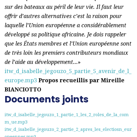
sur des bateaux au péril de leur vie. Il faut leur
offrir d’autres alternatives c’est la raison pour
laquelle l’Union européenne a considérablement
développé sa politique africaine. Je dois rappeler
que les États membres et l’Union européenne sont
de très loin les premiers contributeurs mondiaux
de l’aide au développement…
»
itw_d_isabelle_jegouzo_5_partie_5_avenir_de_l_
europe.mp3
Propos recueillis par Mireille
BIANCIOTTO
Documents joints
itw_d_isabelle_jegouzo_1_partie_1_les_2_roles_de_la_com
m_ue.mp3
itw_d_isabelle_jegouzo_2_partie_2_apres_les_electiosn_eur
opeennes.mp3