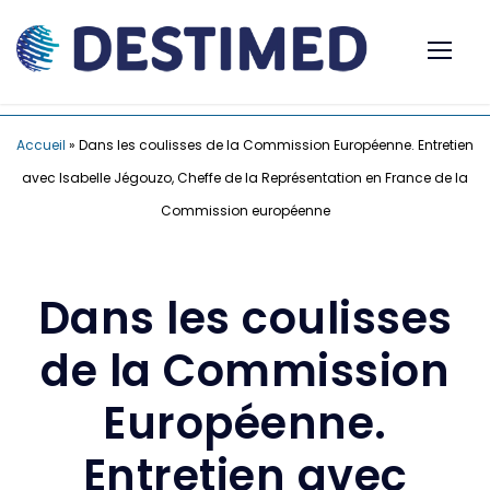
Accueil
»
Dans les coulisses de la Commission Européenne. Entretien
avec Isabelle Jégouzo, Cheffe de la Représentation en France de la
Commission européenne
Dans les coulisses
de la Commission
Européenne.
Entretien avec