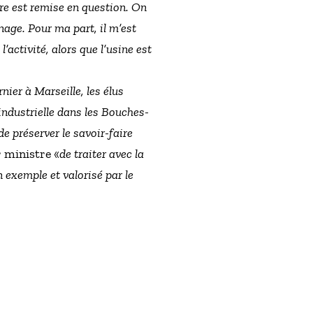
re est remise en question. On
age. Pour ma part, il m’est
’activité, alors que l’usine est
rnier à Marseille, les élus
 industrielle dans les Bouches-
e préserver le savoir-faire
 ministre «
de traiter avec la
n exemple et valorisé par le