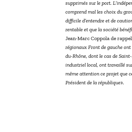
supprimés sur le port. L’indép
comprend mal les choix du group
difficile d’entendre et de cauti
rentable et que la société bénéfi
Jean-Marc Coppola de rappele
régionaux Front de gauche ont é
du-Rhône, dont le cas de Saint-
industriel local, ont travaillé s
même attention ce projet que cel
Président de la république
».