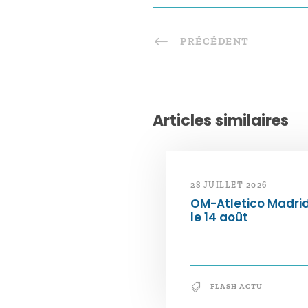
PRÉCÉDENT
Articles similaires
28 JUILLET 2026
OM-Atletico Madri
le 14 août
FLASH ACTU