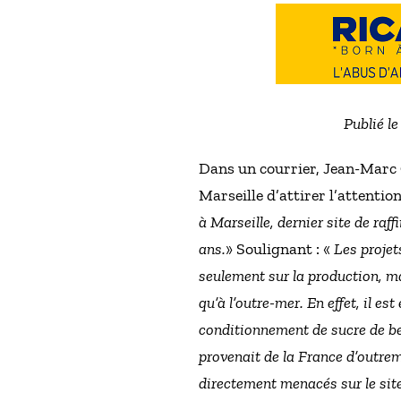
Publié l
Dans un courrier, Jean-Marc C
Marseille d’attirer l’attenti
à Marseille, dernier site de ra
ans.
» Soulignant : «
Les projet
seulement sur la production, ma
qu’à l’outre-mer. En effet, il e
conditionnement de sucre de be
provenait de la France d’outrem
directement menacés sur le site