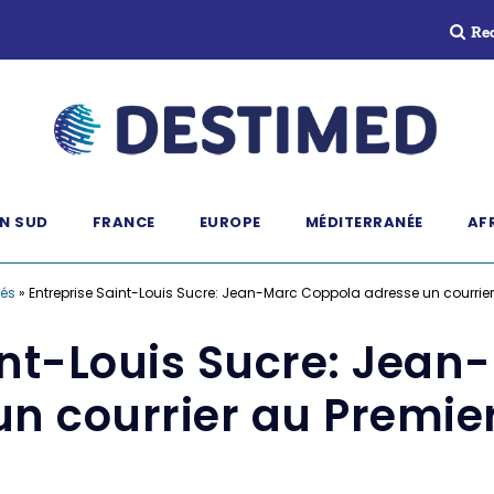
Re
N SUD
FRANCE
EUROPE
MÉDITERRANÉE
AF
és
»
Entreprise Saint-Louis Sucre: Jean-Marc Coppola adresse un courrier
int-Louis Sucre: Jea
un courrier au Premier