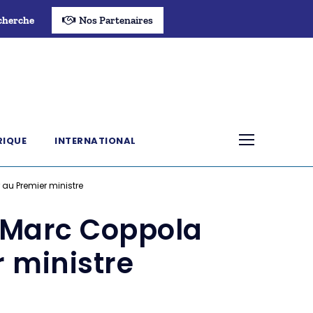
cherche
Nos Partenaires
RIQUE
INTERNATIONAL
 au Premier ministre
n-Marc Coppola
 ministre