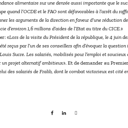
endance alimentaire sur une denrée aussi importante que le suc
e quand l’OCDE et le FAO sont défavorables à l’arrêt du raffin
onner les arguments de la direction en faveur d’une réduction de l
cie d’environ 1,6 millions d’aides de l’Etat au titre du CICE.
»
r: «
Lors de la visite du Président de la république, le 4 juin de
té reçus par l’un de ses conseillers afin d’évoquer la question
Louis Sucre. Les salariés, mobilisés pour l’emploi et soucieux d
ur un projet alternatif ambitieux
». Et de demander au Premier
ui des salariés de Fralib, dont le combat victorieux est cité e