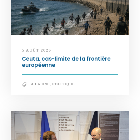
5 AOÛT 2026
Ceuta, cas-limite de la frontière
européenne
A LA UNE
,
POLITIQUE