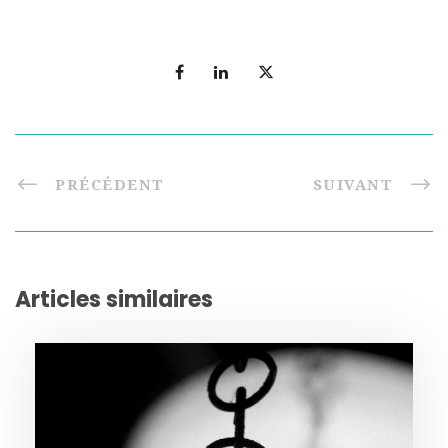
PRÉCÉDENT
SUIVANT
Articles similaires