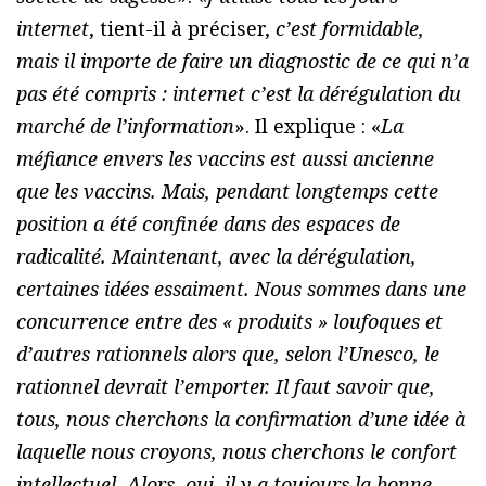
internet
, tient-il à préciser,
c’est formidable,
mais il importe de faire un diagnostic de ce qui n’a
pas été compris : internet c’est la dérégulation du
marché de l’information
». Il explique : «
La
méfiance envers les vaccins est aussi ancienne
que les vaccins. Mais, pendant longtemps cette
position a été confinée dans des espaces de
radicalité. Maintenant, avec la dérégulation,
certaines idées essaiment. Nous sommes dans une
concurrence entre des « produits » loufoques et
d’autres rationnels alors que, selon l’Unesco, le
rationnel devrait l’emporter. Il faut savoir que,
tous, nous cherchons la confirmation d’une idée à
laquelle nous croyons, nous cherchons le confort
intellectuel. Alors, oui, il y a toujours la bonne