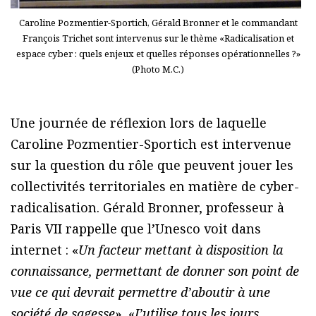
Caroline Pozmentier-Sportich, Gérald Bronner et le commandant
François Trichet sont intervenus sur le thème «Radicalisation et
espace cyber : quels enjeux et quelles réponses opérationnelles ?»
(Photo M.C.)
Une journée de réflexion lors de laquelle
Caroline Pozmentier-Sportich est intervenue
sur la question du rôle que peuvent jouer les
collectivités territoriales en matière de cyber-
radicalisation. Gérald Bronner, professeur à
Paris VII rappelle que l’Unesco voit dans
internet : «
Un facteur mettant à disposition la
connaissance, permettant de donner son point de
vue ce qui devrait permettre d’aboutir à une
société de sagesse
». «
J’utilise tous les jours