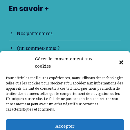
En savoir +
Nos partenaires
Qui sommes-nous ?
Gérer le consentement aux
Contactez-nous
cookies
Mentions légales
Pour offrir les meilleures expériences, nous utilisons des technologies
telles que les cookies pour stocker et/ou accéder aux informations des
appareils. Le fait de consentir à ces technologies nous permettra de
Politique de confidentialité
traiter des données telles que le comportement de navigation ou les
ID uniques sur ce site. Le fait de ne pas consentir ou de retirer son
consentement peut avoir un effet négatif sur certaines
caractéristiques et fonctions.
Accepter