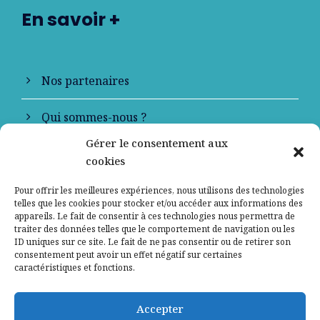
En savoir +
Nos partenaires
Qui sommes-nous ?
Gérer le consentement aux
Contactez-nous
cookies
Mentions légales
Pour offrir les meilleures expériences, nous utilisons des technologies
telles que les cookies pour stocker et/ou accéder aux informations des
appareils. Le fait de consentir à ces technologies nous permettra de
Politique de confidentialité
traiter des données telles que le comportement de navigation ou les
ID uniques sur ce site. Le fait de ne pas consentir ou de retirer son
consentement peut avoir un effet négatif sur certaines
caractéristiques et fonctions.
Accepter