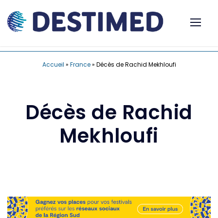
Accueil
»
France
»
Décès de Rachid Mekhloufi
Décès de Rachid
Mekhloufi