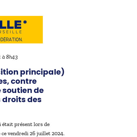
24 à 8h43
ition principale)
es, contre
 soutien de
 droits des
était présent lors de
ce vendredi 26 juillet 2024.