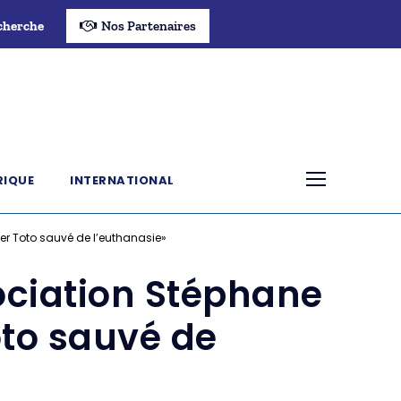
cherche
Nos Partenaires
RIQUE
INTERNATIONAL
er Toto sauvé de l’euthanasie»
ociation Stéphane
oto sauvé de