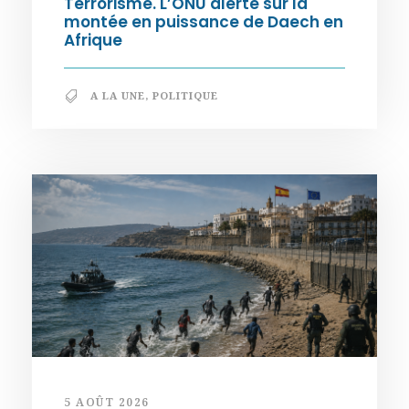
Terrorisme. L’ONU alerte sur la
montée en puissance de Daech en
Afrique
A LA UNE
,
POLITIQUE
5 AOÛT 2026