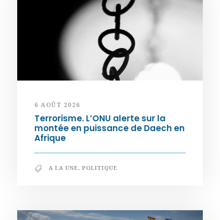
6 AOÛT 2026
Terrorisme. L’ONU alerte sur la
montée en puissance de Daech en
Afrique
A LA UNE
,
POLITIQUE