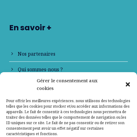
En savoir +
Nos partenaires
Qui sommes-nous ?
Gérer le consentement aux
Contactez-nous
cookies
Mentions légales
Pour offrir les meilleures expériences, nous utilisons des technologies
telles que les cookies pour stocker et/ou accéder aux informations des
appareils. Le fait de consentir à ces technologies nous permettra de
Politique de confidentialité
traiter des données telles que le comportement de navigation ou les
ID uniques sur ce site. Le fait de ne pas consentir ou de retirer son
consentement peut avoir un effet négatif sur certaines
caractéristiques et fonctions.