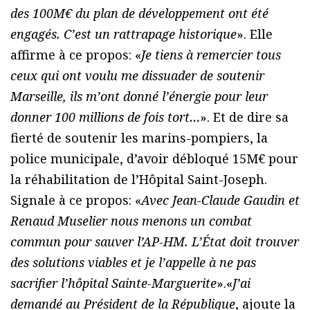
des 100M€ du plan de développement ont été
engagés. C’est un rattrapage historique
». Elle
affirme à ce propos: «
Je tiens à remercier tous
ceux qui ont voulu me dissuader de soutenir
Marseille, ils m’ont donné l’énergie pour leur
donner 100 millions de fois tort…
». Et de dire sa
fierté de soutenir les marins-pompiers, la
police municipale, d’avoir débloqué 15M€ pour
la réhabilitation de l’Hôpital Saint-Joseph.
Signale à ce propos: «
Avec Jean-Claude Gaudin et
Renaud Muselier nous menons un combat
commun pour sauver l’AP-HM. L’État doit trouver
des solutions viables et je l’appelle à ne pas
sacrifier l’hôpital Sainte-Marguerite
».«
J’ai
demandé au Président de la République
, ajoute la