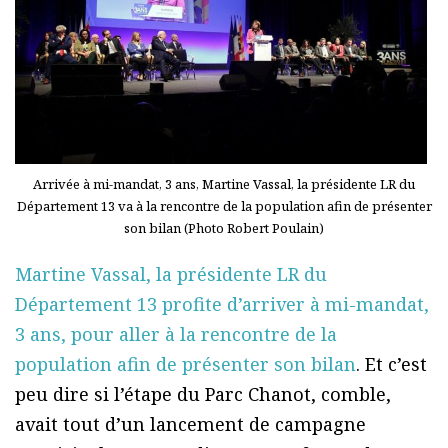
Arrivée à mi-mandat, 3 ans, Martine Vassal, la présidente LR du
Département 13 va à la rencontre de la population afin de présenter
son bilan (Photo Robert Poulain)
Martine Vassal, la présidente LR du
Département 13 profite d’arriver à mi-mandat,
3 ans, pour aller à la rencontre de la
population afin de présenter son bilan
. Et c’est
peu dire si l’étape du Parc Chanot, comble,
avait tout d’un lancement de campagne