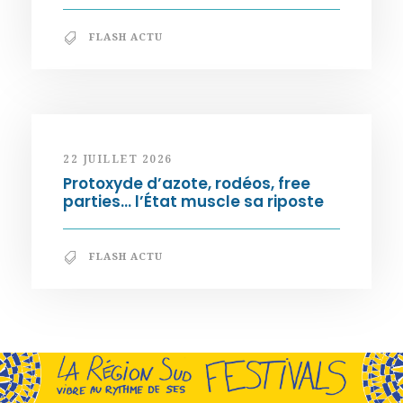
FLASH ACTU
22 JUILLET 2026
Protoxyde d’azote, rodéos, free
parties… l’État muscle sa riposte
FLASH ACTU