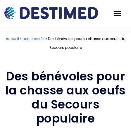
Accueil
»
non classés
»
Des bénévoles pour la chasse aux oeufs du
Secours populaire
Des bénévoles pour
la chasse aux oeufs
du Secours
populaire