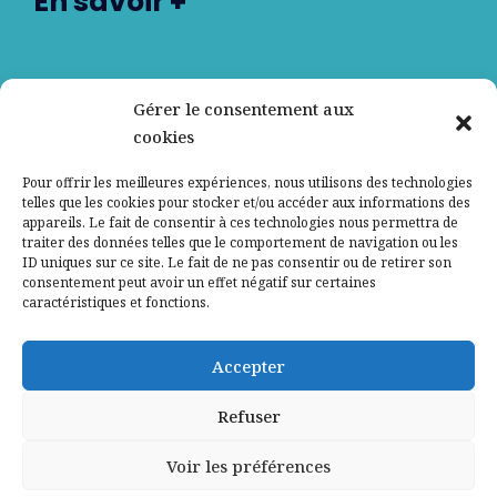
En savoir +
Nos partenaires
Gérer le consentement aux
cookies
Qui sommes-nous ?
Pour offrir les meilleures expériences, nous utilisons des technologies
telles que les cookies pour stocker et/ou accéder aux informations des
Contactez-nous
appareils. Le fait de consentir à ces technologies nous permettra de
traiter des données telles que le comportement de navigation ou les
ID uniques sur ce site. Le fait de ne pas consentir ou de retirer son
Mentions légales
consentement peut avoir un effet négatif sur certaines
caractéristiques et fonctions.
Politique de confidentialité
Accepter
Refuser
Voir les préférences