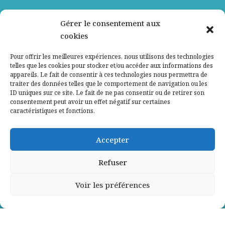
Nos partenaires
Gérer le consentement aux
cookies
Qui sommes-nous ?
Pour offrir les meilleures expériences, nous utilisons des technologies
telles que les cookies pour stocker et/ou accéder aux informations des
Contactez-nous
appareils. Le fait de consentir à ces technologies nous permettra de
traiter des données telles que le comportement de navigation ou les
ID uniques sur ce site. Le fait de ne pas consentir ou de retirer son
Mentions légales
consentement peut avoir un effet négatif sur certaines
caractéristiques et fonctions.
Politique de confidentialité
Accepter
Refuser
Voir les préférences