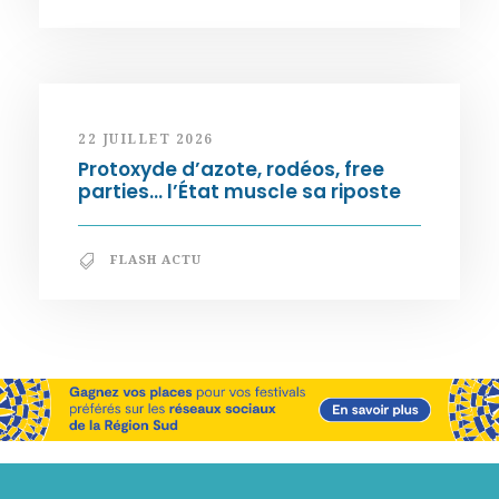
22 JUILLET 2026
Protoxyde d’azote, rodéos, free
parties… l’État muscle sa riposte
FLASH ACTU