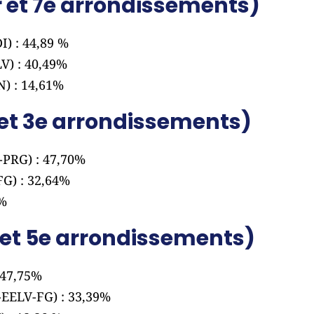
er et 7e arrondissements)
) : 44,89 %
V) : 40,49%
) : 14,61%
 et 3e arrondissements)
-PRG) : 47,70%
FG) : 32,64%
6%
 et 5e arrondissements)
 47,75%
S-EELV-FG) : 33,39%