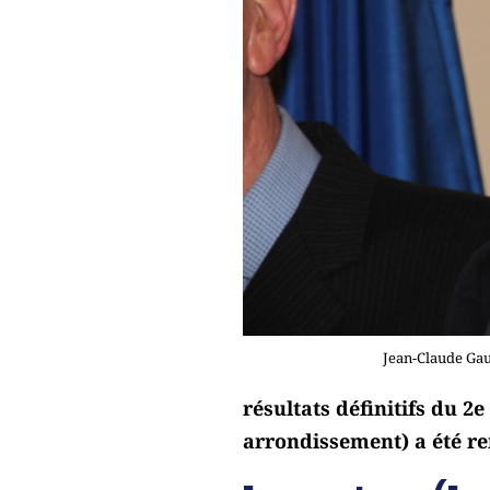
Jean-Claude Gaud
résultats définitifs du 2e
arrondissement) a été r