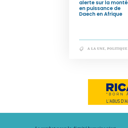
alerte sur la mont
en puissance de
Daech en Afrique
A LA UNE
,
POLITIQUE
Notre philosophie