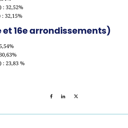
 : 32,52%
 : 32,15%
e et 16e arrondissements)
45,54%
 30,63%
 : 23,83 %