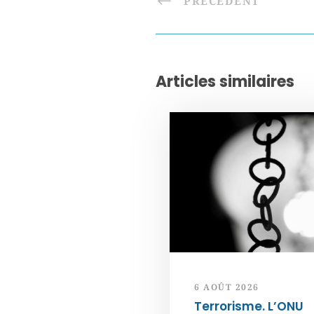
PRÉCÉDENT
Articles similaires
6 AOÛT 2026
Terrorisme. L’ONU