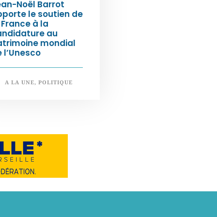
an-Noël Barrot
porte le soutien de
 France à la
andidature au
atrimoine mondial
 l’Unesco
A LA UNE
,
POLITIQUE