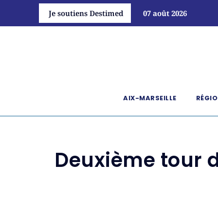
Je soutiens Destimed
07 août 2026
AIX-MARSEILLE
RÉGIO
Deuxième tour d