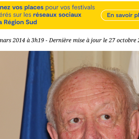
 mars 2014 à 3h19 - Dernière mise à jour le 27 octobre