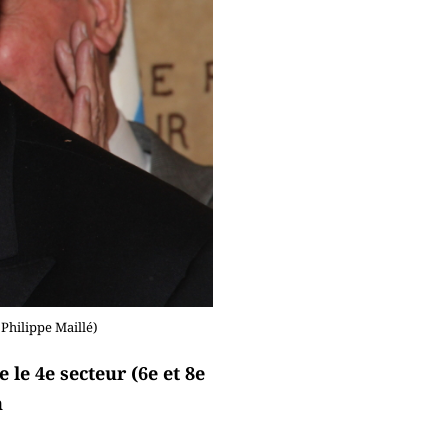
 Philippe Maillé)
 le 4e secteur (6e et 8e
n