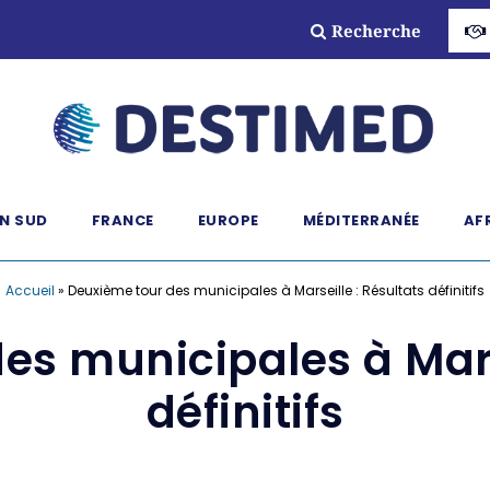
Recherche
N SUD
FRANCE
EUROPE
MÉDITERRANÉE
AF
Accueil
»
Deuxième tour des municipales à Marseille : Résultats définitifs
es municipales à Marse
définitifs