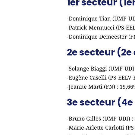
1er secteur (1
-Dominique Tian (UMP-UDI
-Patrick Mennucci (PS-EEL
-Dominique Demeester (FN
2e secteur (2e
-Solange Biaggi (UMP-UDI
-Eugène Caselli (PS-EELV-
-Jeanne Marti (FN) : 19,6
3e secteur (4e
-Bruno Gilles (UMP-UDI) :
-Marie-Arlette Carlotti (P