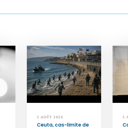
5 AOÛT 2026
5 
Ceuta, cas-limite de
Ca