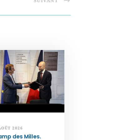
SUIVANT
AOÛT 2026
mp des Milles.