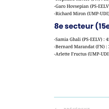
-Garo Hovsepian (PS-EELV)
-Richard Miron (UMP-UDI)
8e secteur (15
-Samia Ghali (PS-EELV) : 
-Bernard Marandat (FN) :
-Arlette Fructus (UMP-UDI)