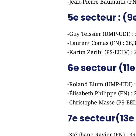
-Jean-Pierre Baumann (FN)
5e secteur : (
-Guy Teissier (UMP-UDI) :
-Laurent Comas (FN) : 26,
-Karim Zéribi (PS-EELV) :
6e secteur (11
-Roland Blum (UMP-UDI) :
-Élisabeth Philippe (FN) :
-Christophe Masse (PS-EEL
7e secteur(13e
-Stéphane Ravier (FN) : 3