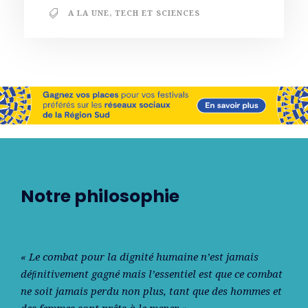
A LA UNE
,
TECH ET SCIENCES
Notre philosophie
« Le combat pour la dignité humaine n’est jamais
déﬁnitivement gagné mais l’essentiel est que ce combat
ne soit jamais perdu non plus, tant que des hommes et