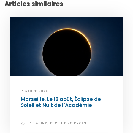
Articles similaires
7 AOÛT 2026
Marseille. Le 12 août, Éclipse de
Soleil et Nuit de l’Académie
A LA UNE
,
TECH ET SCIENCES