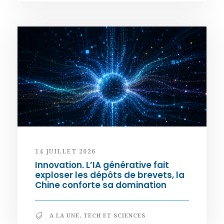
14 JUILLET 2026
Innovation. L’IA générative fait
exploser les dépôts de brevets, la
Chine conforte sa domination
A LA UNE
,
TECH ET SCIENCES