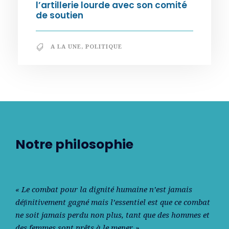
l’artillerie lourde avec son comité
de soutien
A LA UNE
,
POLITIQUE
Notre philosophie
« Le combat pour la dignité humaine n’est jamais
déﬁnitivement gagné mais l’essentiel est que ce combat
ne soit jamais perdu non plus, tant que des hommes et
des femmes sont prêts à le mener. »