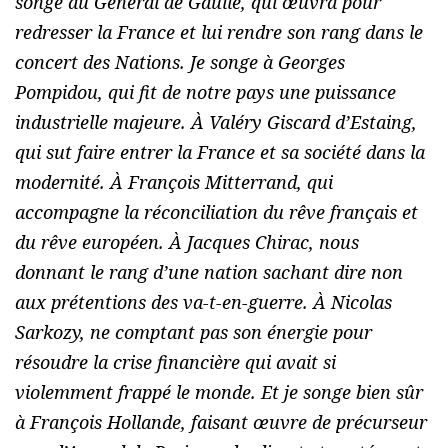
songe au Général de Gaulle, qui œuvra pour
redresser la France et lui rendre son rang dans le
concert des Nations. Je songe à Georges
Pompidou, qui fit de notre pays une puissance
industrielle majeure. À Valéry Giscard d’Estaing,
qui sut faire entrer la France et sa société dans la
modernité. À François Mitterrand, qui
accompagne la réconciliation du rêve français et
du rêve européen. À Jacques Chirac, nous
donnant le rang d’une nation sachant dire non
aux prétentions des va-t-en-guerre. À Nicolas
Sarkozy, ne comptant pas son énergie pour
résoudre la crise financière qui avait si
violemment frappé le monde. Et je songe bien sûr
à François Hollande, faisant œuvre de précurseur