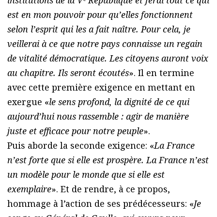
institutions de la Vᵉ République et ferai tout ce qui
est en mon pouvoir pour qu’elles fonctionnent
selon l’esprit qui les a fait naître. Pour cela, je
veillerai à ce que notre pays connaisse un regain
de vitalité démocratique. Les citoyens auront voix
au chapitre. Ils seront écoutés
». Il en termine
avec cette première exigence en mettant en
exergue «
le sens profond, la dignité de ce qui
aujourd’hui nous rassemble : agir de manière
juste et efficace pour notre peuple
».
Puis aborde la seconde exigence: «
La France
n’est forte que si elle est prospère. La France n’est
un modèle pour le monde que si elle est
exemplaire
». Et de rendre, à ce propos,
hommage à l’action de ses prédécesseurs: «
Je