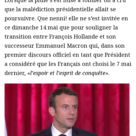
Lorsque la pluie s’est mise à tomber on a cru
que la malédiction présidentielle allait se
poursuivre. Que nenni! elle ne s’est invitée en
ce dimanche 14 mai que pour souligner la
transition entre François Hollande et son
successeur Emmanuel Macron qui, dans son
premier discours officiel en tant que Président
a considéré que les Français ont choisi le 7 mai
dernier, «
l’espoir et l’esprit de conquête
».