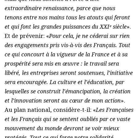
extraordinaire renaissance, parce que nous
tenons entre nos mains tous les atouts qui feront
et qui font les grandes puissances du XXIᵉ siècle
».
Et de prévenir: «
Pour cela, je ne céderai sur rien
des engagements pris vis-à-vis des Français. Tout
ce qui concourt à la vigueur de la France et à sa
prospérité sera mis en œuvre : le travail sera
libéré, les entreprises seront soutenues, l’initiative
sera encouragée. La culture et l’éducation, par
lesquelles se construit l’émancipation, la création
et l’innovation seront au cœur de mon action
».
Au plan national, considère-t-il: «
Les Françaises
et les Français qui se sentent oubliés par ce vaste
mouvement du monde devront se voir mieux
protégés. Tout ce qui forge notre solidarité