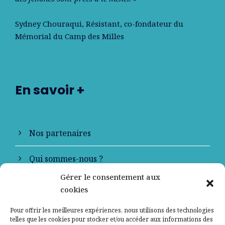
Sydney Chouraqui
, Résistant, co-fondateur du
Mémorial du Camp des Milles
En savoir +
Nos partenaires
Qui sommes-nous ?
Gérer le consentement aux
Contactez-nous
cookies
Mentions légales
Pour offrir les meilleures expériences, nous utilisons des technologies
telles que les cookies pour stocker et/ou accéder aux informations des