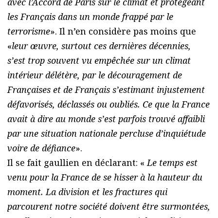
avec l’Accord de Paris sur le climat et protégeant
les Français dans un monde frappé par le
terrorisme
». Il n’en considère pas moins que
«
leur œuvre, surtout ces dernières décennies,
s’est trop souvent vu empêchée sur un climat
intérieur délétère, par le découragement de
Françaises et de Français s’estimant injustement
défavorisés, déclassés ou oubliés. Ce que la France
avait à dire au monde s’est parfois trouvé affaibli
par une situation nationale percluse d’inquiétude
voire de défiance
».
Il se fait gaullien en déclarant: «
Le temps est
venu pour la France de se hisser à la hauteur du
moment. La division et les fractures qui
parcourent notre société doivent être surmontées,