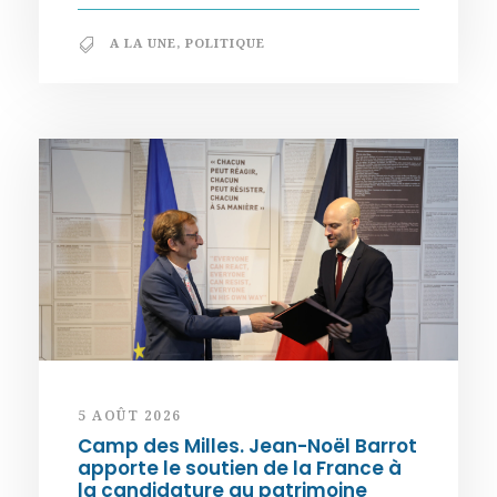
A LA UNE
,
POLITIQUE
5 AOÛT 2026
Camp des Milles. Jean-Noël Barrot
apporte le soutien de la France à
la candidature au patrimoine