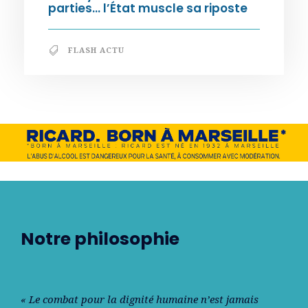
parties… l’État muscle sa riposte
FLASH ACTU
Notre philosophie
« Le combat pour la dignité humaine n’est jamais