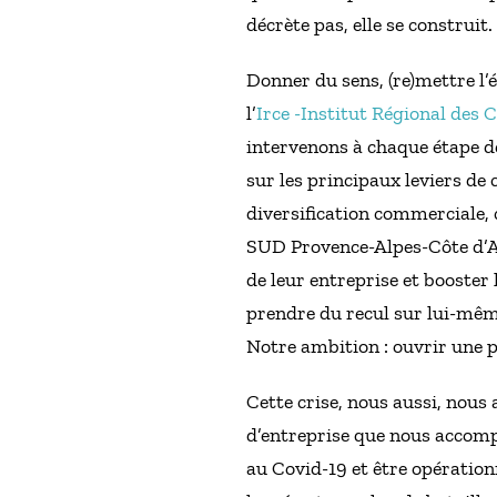
décrète pas, elle se construit.
Donner du sens, (re)mettre l’
l’
Irce -Institut Régional des 
intervenons à chaque étape de
sur les principaux leviers de 
diversification commerciale,
SUD Provence-Alpes-Côte d’Az
de leur entreprise et booster l
prendre du recul sur lui-mêm
Notre ambition : ouvrir une p
Cette crise, nous aussi, nous 
d’entreprise que nous accomp
au Covid-19 et être opération