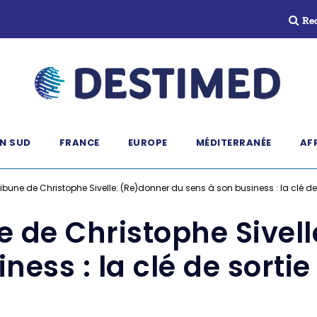
Re
N SUD
FRANCE
EUROPE
MÉDITERRANÉE
AF
ibune de Christophe Sivelle: (Re)donner du sens à son business : la clé de s
e de Christophe Sivel
ness : la clé de sortie 