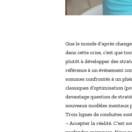
Que le monde d’après change o
dans cette crise, c’est que to
plutôt à développer des straté
référence à un événement connu
sommes confrontés à un phéno
classiques d’optimisation (pou
davantage question de stratég
nouveaux modèles mentaux pour
Trois lignes de conduites so
– Accepter la réalité. C’est s
profondes croyances. Nous pou