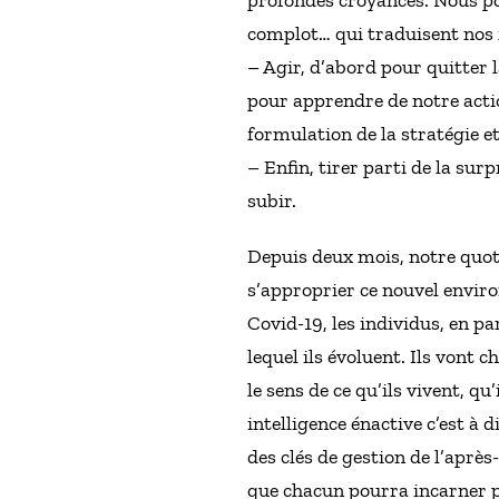
complot… qui traduisent nos
– Agir, d’abord pour quitter 
pour apprendre de notre action
formulation de la stratégie et
– Enfin, tirer parti de la sur
subir.
Depuis deux mois, notre quotid
s’approprier ce nouvel envir
Covid-19, les individus, en pa
lequel ils évoluent. Ils vont c
le sens de ce qu’ils vivent, q
intelligence énactive c’est à 
des clés de gestion de l’après
que chacun pourra incarner po