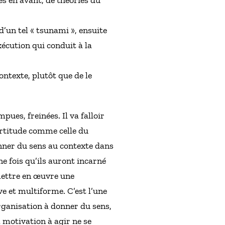
d’un tel « tsunami », ensuite
xécution qui conduit à la
ontexte, plutôt que de le
ues, freinées. Il va falloir
ertitude comme celle du
donner du sens au contexte dans
une fois qu’ils auront incarné
 mettre en œuvre une
ive et multiforme. C’est l’une
organisation à donner du sens,
a motivation à agir ne se