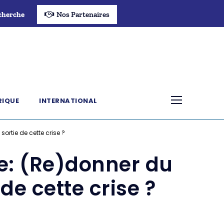
cherche
Nos Partenaires
RIQUE
INTERNATIONAL
ortie de cette crise ?
le: (Re)donner du
de cette crise ?