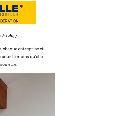
2 à 12h47
, chaque entreprise et
e pour le moins qu’elle
son être.