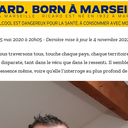
e 5 mai 2020 à 20h05 - Dernière mise à jour le 4 novembre 202
ous traversons tous, touche chaque pays, chaque territoire
disparate, tant dans le vécu que dans le ressenti. Il sembl
 essence même, voire qu’elle l’interroge au plus profond de 