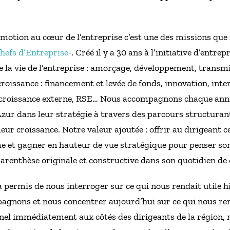
émotion au cœur de l’entreprise c’est une des missions qu
Chefs d’Entreprise-
. Créé il y a 30 ans à l’initiative d’entr
 la vie de l’entreprise : amorçage, développement, transmi
croissance : financement et levée de fonds, innovation, inte
 croissance externe, RSE… Nous accompagnons chaque anné
ur dans leur stratégie à travers des parcours structurant
eur croissance. Notre valeur ajoutée : offrir au dirigeant ce 
e et gagner en hauteur de vue stratégique pour penser so
arenthèse originale et constructive dans son quotidien de 
a permis de nous interroger sur ce qui nous rendait utile hi
agnons et nous concentrer aujourd’hui sur ce qui nous rend
nel immédiatement aux côtés des dirigeants de la région, n