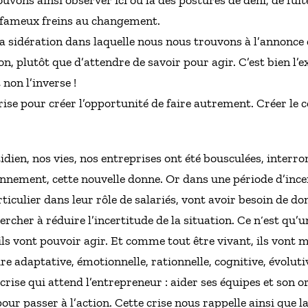
 fameux freins au changement.
la sidération dans laquelle nous nous trouvons à l’annonce 
, plutôt que d’attendre de savoir pour agir. C’est bien l’e
 non l’inverse !
prise pour créer l’opportunité de faire autrement. Créer le c
ien, nos vies, nos entreprises ont été bousculées, interromp
onnement, cette nouvelle donne. Or dans une période d’inc
rticulier dans leur rôle de salariés, vont avoir besoin de 
hercher à réduire l’incertitude de la situation. Ce n‘est qu’
u’ils vont pouvoir agir. Et comme tout être vivant, ils vont
dire adaptative, émotionnelle, rationnelle, cognitive, évolut
-crise qui attend l’entrepreneur : aider ses équipes et son 
ur passer à l’action. Cette crise nous rappelle ainsi que l