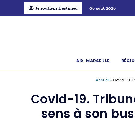
Je soutiens Destimed
06 août 2026
AIX-MARSEILLE
RÉGIO
Accueil
»
Covid-19. Tr
Covid-19. Tribun
sens à son busi