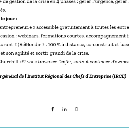
 » de gestion de la crise en 4 phases : gérer l’urgence, gérer
ès.
e jour :
’entrepreneur.e » accessible gratuitement à toutes les entre
occasion : webinars, formations courtes, accompagnement i
ant « (Re)Bondir » : 100 % à distance, co-construit et basé 
t son agilité et sortir grandi de la crise.
hurchill «
Si vous traversez l’enfer, surtout continuez d’avanc
r général de l’Institut Régional des Chefs d’Entreprise (IRCE)