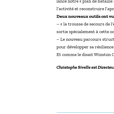
lancé notre « plan de bataille
l’activité et reconstruire l’apr
Deux nouveaux outils ont vu l
– « la trousse de secours de l
sortie spécialement à cette 
– Le nouveau parcours structur
pour développer sa résilience e
Et comme le disait Winston C
Christophe Sivelle est Directeu