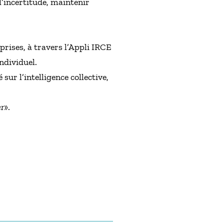
 l’incertitude, maintenir
prises, à travers l’Appli IRCE
ndividuel.
sur l’intelligence collective,
er
».