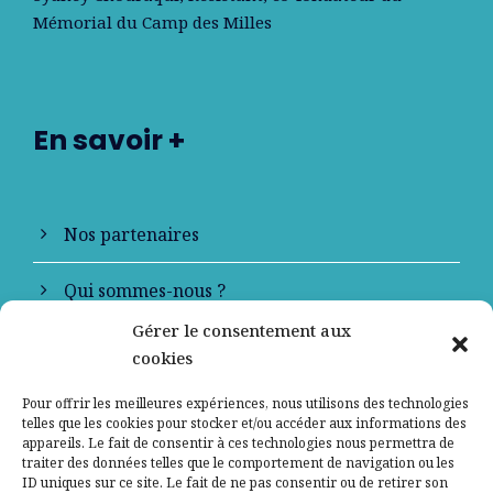
Mémorial du Camp des Milles
En savoir +
Nos partenaires
Qui sommes-nous ?
Gérer le consentement aux
Contactez-nous
cookies
Mentions légales
Pour offrir les meilleures expériences, nous utilisons des technologies
telles que les cookies pour stocker et/ou accéder aux informations des
appareils. Le fait de consentir à ces technologies nous permettra de
Politique de confidentialité
traiter des données telles que le comportement de navigation ou les
ID uniques sur ce site. Le fait de ne pas consentir ou de retirer son