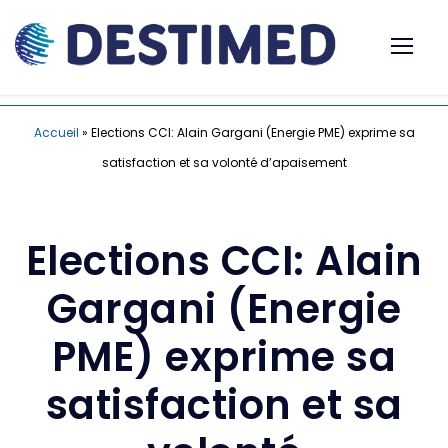
Accueil
»
Elections CCI: Alain Gargani (Energie PME) exprime sa
satisfaction et sa volonté d’apaisement
Elections CCI: Alain
Gargani (Energie
PME) exprime sa
satisfaction et sa