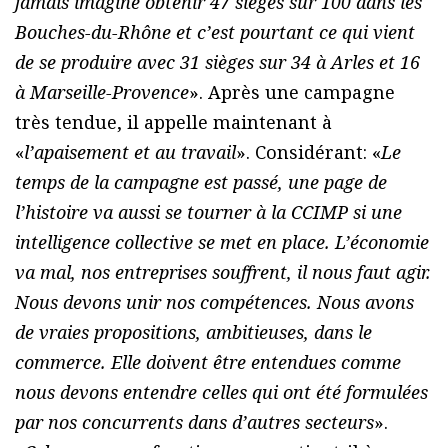
jamais imaginé obtenir 47 sièges sur 100 dans les
Bouches-du-Rhône et c’est pourtant ce qui vient
de se produire avec 31 sièges sur 34 à Arles et 16
à Marseille-Provence
». Après une campagne
très tendue, il appelle maintenant à
«
l’apaisement et au travail
». Considérant: «
Le
temps de la campagne est passé, une page de
l’histoire va aussi se tourner à la CCIMP si une
intelligence collective se met en place. L’économie
va mal, nos entreprises souffrent, il nous faut agir.
Nous devons unir nos compétences. Nous avons
de vraies propositions, ambitieuses, dans le
commerce. Elle doivent être entendues comme
nous devons entendre celles qui ont été formulées
par nos concurrents dans d’autres secteurs
».