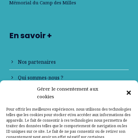
Mémorial du Camp des Milles
En savoir +
Nos partenaires
Qui sommes-nous ?
Gérer le consentement aux
Contactez-nous
cookies
Mentions légales
Pour offrir les meilleures expériences, nous utilisons des technologies
telles que les cookies pour stocker et/ou accéder aux informations des
appareils. Le fait de consentir à ces technologies nous permettra de
Politique de confidentialité
traiter des données telles que le comportement de navigation ou les
ID uniques sur ce site. Le fait de ne pas consentir ou de retirer son
consentement peut avoir un effet négatif sur certaines