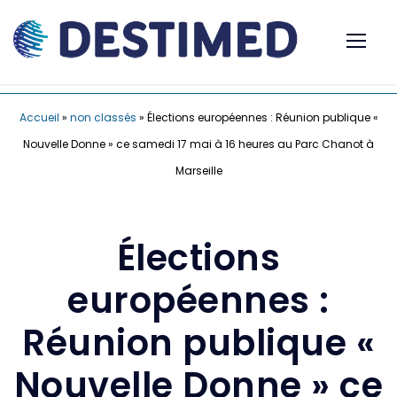
Accueil
»
non classés
»
Élections européennes : Réunion publique «
Nouvelle Donne » ce samedi 17 mai à 16 heures au Parc Chanot à
Marseille
Élections
européennes :
Réunion publique «
Nouvelle Donne » ce