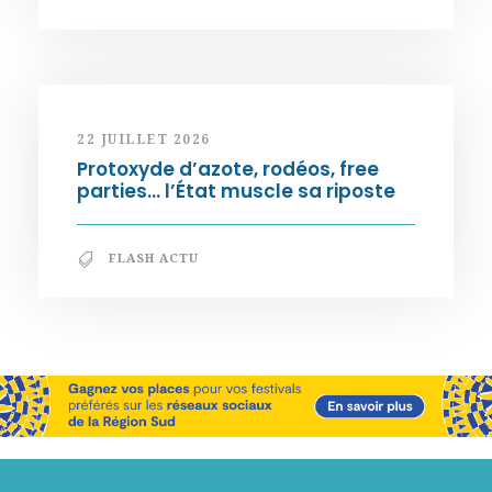
22 JUILLET 2026
Protoxyde d’azote, rodéos, free
parties… l’État muscle sa riposte
FLASH ACTU