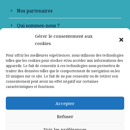
Nos partenaires
Qui sommes-nous ?
Gérer le consentement aux
Contactez-nous
cookies
Mentions légales
Pour offrir les meilleures expériences, nous utilisons des technologies
telles que les cookies pour stocker et/ou accéder aux informations des
appareils. Le fait de consentir à ces technologies nous permettra de
Politique de confidentialité
traiter des données telles que le comportement de navigation ou les
ID uniques sur ce site. Le fait de ne pas consentir ou de retirer son
consentement peut avoir un effet négatif sur certaines
caractéristiques et fonctions.
Accepter
Refuser
Voir les préférences