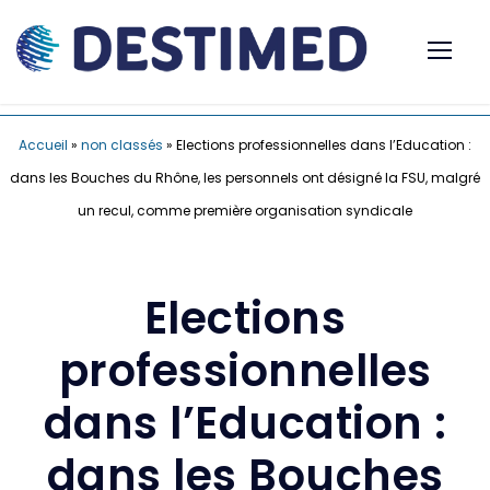
Accueil
»
non classés
»
Elections professionnelles dans l’Education :
dans les Bouches du Rhône, les personnels ont désigné la FSU, malgré
un recul, comme première organisation syndicale
Elections
professionnelles
dans l’Education :
dans les Bouches