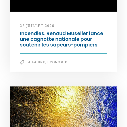
26 JUILLET 2026
Incendies. Renaud Muselier lance
une cagnotte nationale pour
soutenir les sapeurs-pompiers
A LA UNE
,
ECONOMIE