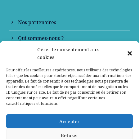
Nos partenaires
Qui sommes-nous ?
Gérer le consentement aux
Contactez-nous
cookies
Mentions légales
Pour offrir les meilleures expériences, nous utilisons des technologies
telles que les cookies pour stocker et/ou accéder aux informations des
appareils. Le fait de consentir à ces technologies nous permettra de
Politique de confidentialité
traiter des données telles que le comportement de navigation ou les
ID uniques sur ce site. Le fait de ne pas consentir ou de retirer son
consentement peut avoir un effet négatif sur certaines
caractéristiques et fonctions.
Accepter
Refuser