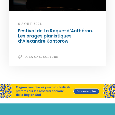
6 AOÛT 2026
Festival de La Roque-d’Anthéron.
Les orages pianistiques
d’Alexandre Kantorow
A LA UNE
,
CULTURE