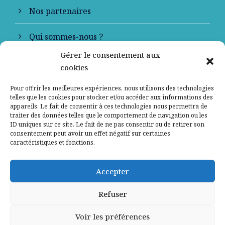
Nos partenaires
Qui sommes-nous ?
Gérer le consentement aux
Contactez-nous
cookies
Mentions légales
Pour offrir les meilleures expériences, nous utilisons des technologies
telles que les cookies pour stocker et/ou accéder aux informations des
appareils. Le fait de consentir à ces technologies nous permettra de
Politique de confidentialité
traiter des données telles que le comportement de navigation ou les
ID uniques sur ce site. Le fait de ne pas consentir ou de retirer son
consentement peut avoir un effet négatif sur certaines
caractéristiques et fonctions.
Accepter
Refuser
Voir les préférences