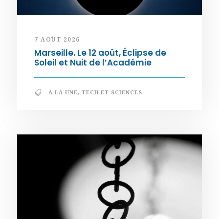
7 AOÛT 2026
Marseille. Le 12 août, Éclipse de
Soleil et Nuit de l’Académie
A LA UNE
,
TECH ET SCIENCES