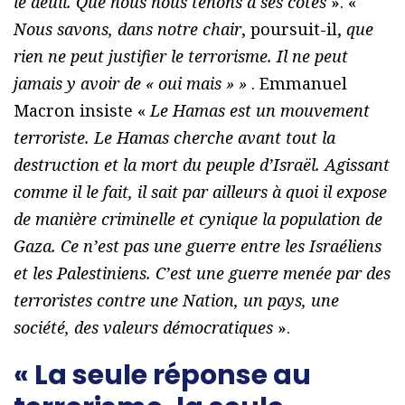
le deuil. Que nous nous tenons à ses côtés
». «
Nous savons, dans notre chair
, poursuit-il,
que
rien ne peut justifier le terrorisme. Il ne peut
jamais y avoir de « oui mais » »
. Emmanuel
Macron insiste «
Le Hamas est un mouvement
terroriste. Le Hamas cherche avant tout la
destruction et la mort du peuple d’Israël. Agissant
comme il le fait, il sait par ailleurs à quoi il expose
de manière criminelle et cynique la population de
Gaza. Ce n’est pas une guerre entre les Israéliens
et les Palestiniens. C’est une guerre menée par des
terroristes contre une Nation, un pays, une
société, des valeurs démocratiques
».
« La seule réponse au