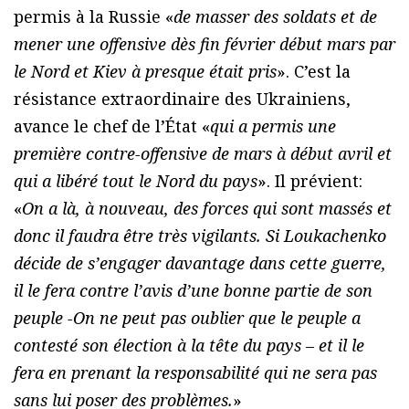
permis à la Russie «
de masser des soldats et de
mener une offensive dès fin février début mars par
le Nord et Kiev à presque était pris
». C’est la
résistance extraordinaire des Ukrainiens,
avance le chef de l’État «
qui a permis une
première contre-offensive de mars à début avril et
qui a libéré tout le Nord du pays
». Il prévient:
«
On a là, à nouveau, des forces qui sont massés et
donc il faudra être très vigilants. Si Loukachenko
décide de s’engager davantage dans cette guerre,
il le fera contre l’avis d’une bonne partie de son
peuple -On ne peut pas oublier que le peuple a
contesté son élection à la tête du pays – et il le
fera en prenant la responsabilité qui ne sera pas
sans lui poser des problèmes.
»