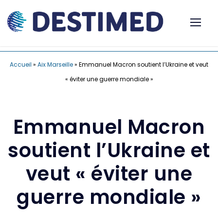
Accueil
»
Aix Marseille
»
Emmanuel Macron soutient l’Ukraine et veut
« éviter une guerre mondiale »
Emmanuel Macron
soutient l’Ukraine et
veut « éviter une
guerre mondiale »