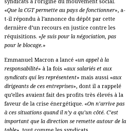
syndicats à l’origine du mouvement social.
«
Que la CGT permette au pays de fonctionner
», a-
t-il répondu à l’annonce du dépôt par cette
dernière d’un recours en justice contre les
réquisitions. «
Je suis pour la négociation, pas
pour le blocage.
»
Emmanuel Macron a lancé «
un appel à la
responsabilité
» à la fois «
aux salariés et aux
syndicats qui les représentent
» mais aussi «
aux
dirigeants de ces entreprises
», dont il a rappelé
qu’elles avaient fait des profits très élevés à la
faveur de la crise énergétique. «
On n’arrive pas
à ces situations quand il n’y a qu’un côté. C’est
important que la direction se remette autour de la
table
», tout comme les syndicats.