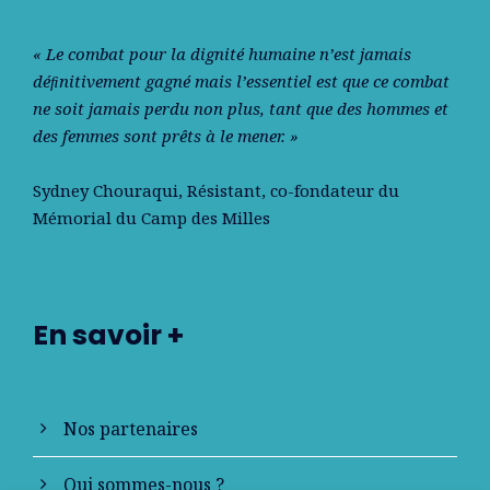
« Le combat pour la dignité humaine n’est jamais
déﬁnitivement gagné mais l’essentiel est que ce combat
ne soit jamais perdu non plus, tant que des hommes et
des femmes sont prêts à le mener. »
Sydney Chouraqui
, Résistant, co-fondateur du
Mémorial du Camp des Milles
En savoir +
Nos partenaires
Qui sommes-nous ?