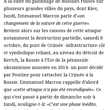
A la suite du pilonnage de missiles russes sur
plusieurs grandes villes du pays, dont Kiev,
lundi, Emmanuel Macron parle d’«
un
changement de la nature de cette guerre
».
Revient alors sur les raisons de cette attaque
notamment la destruction partielle, samedi 8
octobre, du pont de Crimée -infrastructure-clé
et symbolique reliant, au niveau du détroit de
Kertch, la Russie à l’Est de la péninsule
ukrainienne annexée en 2014- un pont décidé
par Poutine pour rattacher la Crimée à la
Russie. Emmanuel Macron rappelle d’abord
que «
cette attaque n’a pas été revendiquée
». Ce
qui s’est passé à partir de dimanche soir à
lundi, souligne-t-il: «
C’est une phase inédite,