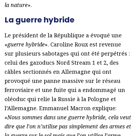
la nature
».
La guerre hybride
Le président de la République a évoqué une
«
guerre hybride
». Caroline Roux est revenue
sur plusieurs sabotages qui ont été perpétrés :
celui des gazoducs Nord Stream 1 et 2, des
câbles sectionnés en Allemagne qui ont
provoqué une panne massive sur le réseau
ferroviaire et une fuite qui a endommagé un
oléoduc qui relie la Russie à la Pologne et
l’Allemagne. Emmanuel Macron explique:
«
Nous sommes dans une guerre hybride, cela veut
dire que l’on n’utilise pas simplement des armes et
la guerre sur le sol mais que l’on utilise l’arme