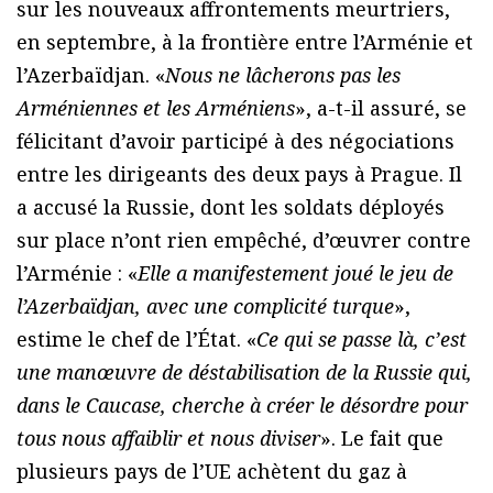
sur les nouveaux affrontements meurtriers,
en septembre, à la frontière entre l’Arménie et
l’Azerbaïdjan. «
Nous ne lâcherons pas les
Arméniennes et les Arméniens
», a-t-il assuré, se
félicitant d’avoir participé à des négociations
entre les dirigeants des deux pays à Prague. Il
a accusé la Russie, dont les soldats déployés
sur place n’ont rien empêché, d’œuvrer contre
l’Arménie : «
Elle a manifestement joué le jeu de
l’Azerbaïdjan, avec une complicité turque
»,
estime le chef de l’État. «
Ce qui se passe là, c’est
une manœuvre de déstabilisation de la Russie qui,
dans le Caucase, cherche à créer le désordre pour
tous nous affaiblir et nous diviser
». Le fait que
plusieurs pays de l’UE achètent du gaz à