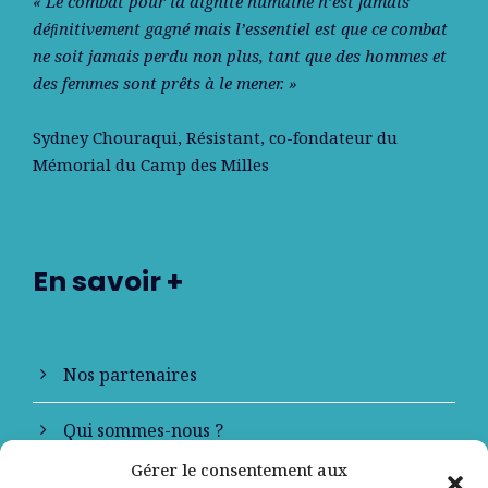
« Le combat pour la dignité humaine n’est jamais
déﬁnitivement gagné mais l’essentiel est que ce combat
ne soit jamais perdu non plus, tant que des hommes et
des femmes sont prêts à le mener. »
Sydney Chouraqui
, Résistant, co-fondateur du
Mémorial du Camp des Milles
En savoir +
Nos partenaires
Qui sommes-nous ?
Gérer le consentement aux
Contactez-nous