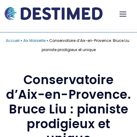
Accueil
»
Aix Marseille
»
Conservatoire d’Aix-en-Provence. Bruce Liu :
pianiste prodigieux et unique
Conservatoire
d’Aix-en-Provence.
Bruce Liu : pianiste
prodigieux et