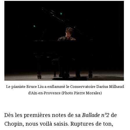
Le pianiste Bruce Liu a enflammé le Conservatoire Darius Milhaud
d’Aix-en-Provence (Photo Pierre Morales)
Dès les premières notes de sa
Ballade n°2
de
Chopin, nous voilà saisis. Ruptures de ton,