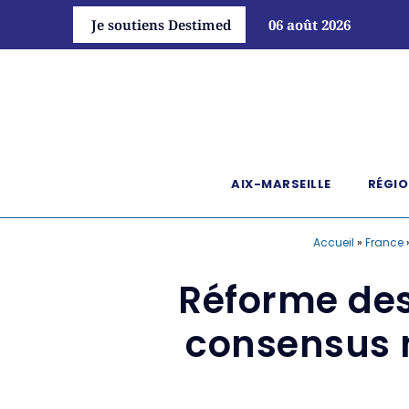
Je soutiens Destimed
06 août 2026
AIX-MARSEILLE
RÉGIO
Accueil
»
France
Réforme des
consensus n’