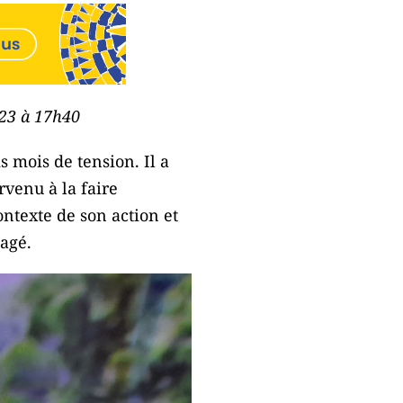
023 à 17h40
 mois de tension. Il a
rvenu à la faire
ontexte de son action et
tagé.