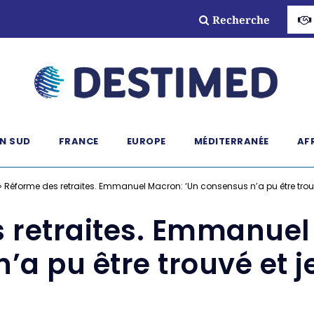
Recherche
N SUD
FRANCE
EUROPE
MÉDITERRANÉE
AF
»
Réforme des retraites. Emmanuel Macron: ‘Un consensus n’a pu être trouvé 
 retraites. Emmanuel
a pu être trouvé et je