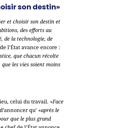
isir son destin»
 et choisir son destin et
bitions, des efforts au
é, de la technologie, de
 de l’État avance encore :
stice, que chacun récolte
, que les vies soient moins
u, celui du travail. «
Face
t d’annoncer qu’ «
après le
pour que le plus grand
Le chef de l’État annonce