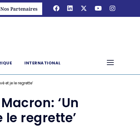
Nos Partenaires
RIQUE
INTERNATIONAL
et je le regrette’
 Macron: ‘Un
 le regrette’