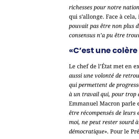
richesses pour notre natio
qui s’allonge. Face à cela, i
pouvait pas être non plus d
consensus n’a pu être trouv
«C’est une colère
Le chef de l’État met en ex
aussi une volonté de retrou
qui permettent de progress
à un travail qui, pour trop
Emmanuel Macron parle en
être récompensés de leurs ef
moi, ne peut rester sourd à
démocratique
». Pour le Pré