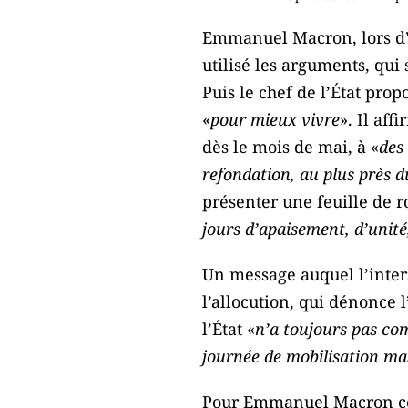
Emmanuel Macron, lors d’
utilisé les arguments, qui 
Puis le chef de l’État prop
«
pour mieux vivre
». Il aff
dès le mois de mai, à «
des 
refondation, au plus près d
présenter une feuille de ro
jours d’apaisement, d’unité
Un message auquel l’inte
l’allocution, qui dénonce
l’État «
n’a toujours pas com
journée de mobilisation mas
Pour Emmanuel Macron cet