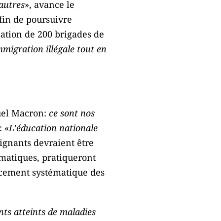
 autres
», avance le
fin de poursuivre
ation de 200 brigades de
mmigration illégale tout en
el Macron:
ce sont nos
: «
L’éducation nationale
eignants devraient être
matiques, pratiqueront
lacement systématique des
ents atteints de maladies