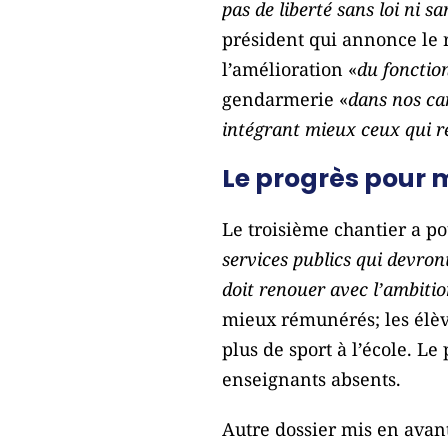
pas de liberté sans loi ni s
président qui annonce le 
l’amélioration «
du fonctio
gendarmerie «
dans nos c
intégrant mieux ceux qui r
Le progrès pour 
Le troisième chantier a po
services publics qui devron
doit renouer avec l’ambitio
mieux rémunérés; les élè
plus de sport à l’école. 
enseignants absents.
Autre dossier mis en avant,