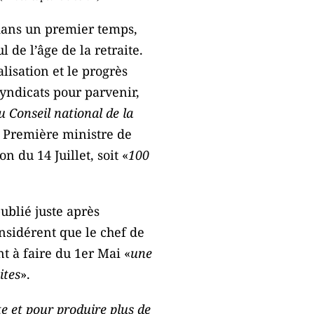
dans un premier temps,
 de l’âge de la retraite.
alisation et le progrès
 syndicats pour parvenir,
du Conseil national de la
a Première ministre de
n du 14 Juillet, soit «
100
blié juste après
nsidérent que le chef de
nt à faire du 1er Mai «
une
ites
».
te et pour produire plus de