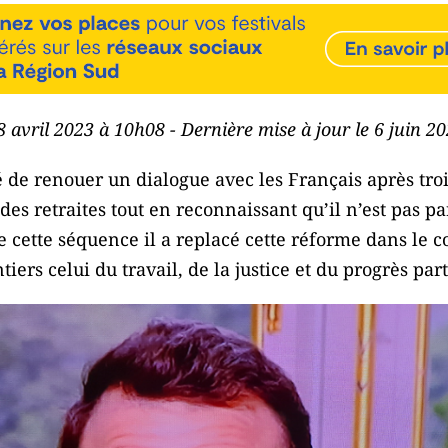
18 avril 2023 à 10h08 - Dernière mise à jour le 6 juin 2
e renouer un dialogue avec les Français après trois
 des retraites tout en reconnaissant qu’il n’est pas pa
 cette séquence il a replacé cette réforme dans le c
tiers celui du travail, de la justice et du progrès par