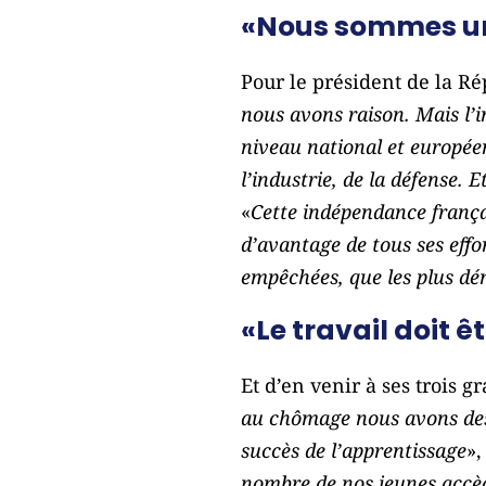
«Nous sommes un 
Pour le président de la Ré
nous avons raison. Mais l’i
niveau national et européen 
l’industrie, de la défense. E
«
Cette indépendance frança
d’avantage de tous ses effor
empêchées, que les plus dé
«Le travail doit 
Et d’en venir à ses trois 
au chômage nous avons des 
succès de l’apprentissage
»,
nombre de nos jeunes accède