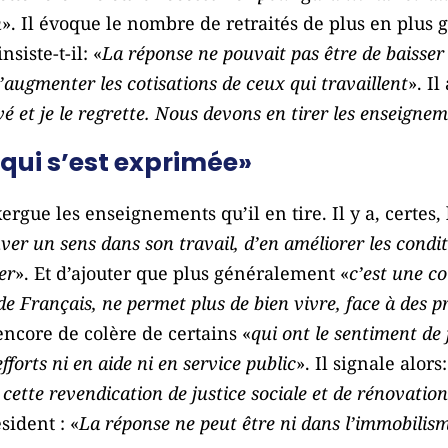
n
». Il évoque le nombre de retraités de plus en plus 
nsiste-t-il: «
La réponse ne pouvait pas être de baisser 
’augmenter les cotisations de ceux qui travaillent
». I
é et je le regrette. Nous devons en tirer les enseigne
 qui s’est exprimée»
ergue les enseignements qu’il en tire. Il y a, certes, l
ver un sens dans son travail, d’en améliorer les condit
er
». Et d’ajouter que plus généralement «
c’est une co
 de Français, ne permet plus de bien vivre, face à des 
core de colère de certains «
qui ont le sentiment de 
forts ni en aide ni en service public
». Il signale alors:
 cette revendication de justice sociale et de rénovation
sident : «
La réponse ne peut être ni dans l’immobilis