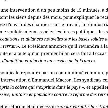
une intervention d’un peu moins de 15 minutes, a 
sont les siens depuis des mois, pour expliquer le recul
ose d’ouvrir des chantiers sur le travail, la réindustri
irme vouloir mieux associer les forces politiques, les
coalitions et alliances nouvelles sur les bases solides 
u terrain
». Le Président annonce qu’il reviendra à l
ute et ajoute qu’un premier bilan sera fait à l’occasio
, d’ambition et d’action au service de la France
».
rsyndicale répondra par un communiqué commun, pu
 l’intervention d’Emmanuel Macron. Les syndicats co
pris la colère qui s’exprime dans le pays
», et appelle
sive, unitaire et populaire contre la réforme des retra
te réforme était nécessaire «
pour garantir la retrai