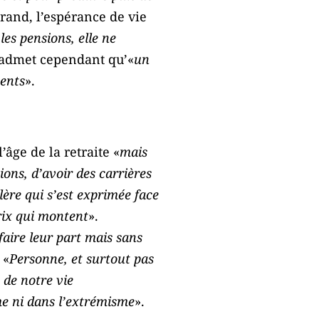
grand, l’espérance de vie
les pensions, elle ne
l admet cependant qu’«
un
ments
».
’âge de la retraite «
mais
ions, d’avoir des carrières
lère qui s’est exprimée face
prix qui montent
».
faire leur part mais sans
 «
Personne, et surtout pas
 de notre vie
me ni dans l’extrémisme
».