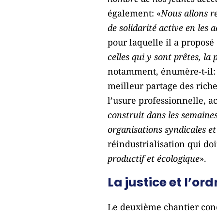
également: «
Nous allons re
de solidarité active en le
pour laquelle il a proposé 
celles qui y sont prêtes, la
notamment, énumère-t-il: l
meilleur partage des riche
l’usure professionnelle, a
construit dans les semaines 
organisations syndicales e
réindustrialisation qui do
productif et écologique
».
La justice et l’or
Le deuxième chantier conce