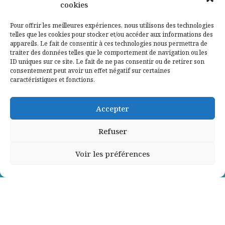
cookies
Qui sommes-nous ?
Pour offrir les meilleures expériences, nous utilisons des technologies
telles que les cookies pour stocker et/ou accéder aux informations des
Contactez-nous
appareils. Le fait de consentir à ces technologies nous permettra de
traiter des données telles que le comportement de navigation ou les
ID uniques sur ce site. Le fait de ne pas consentir ou de retirer son
Mentions légales
consentement peut avoir un effet négatif sur certaines
caractéristiques et fonctions.
Politique de confidentialité
Accepter
Refuser
Voir les préférences