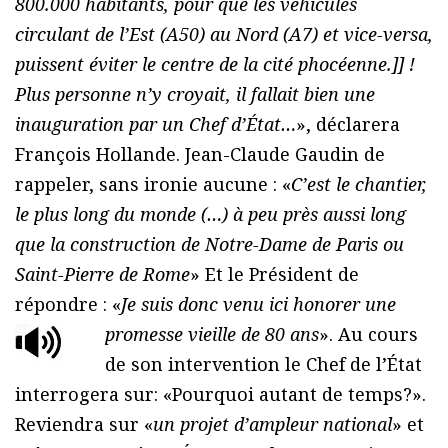
800.000 habitants, pour que les véhicules
circulant de l’Est (A50) au Nord (A7) et vice-versa,
puissent éviter le centre de la cité phocéenne.]] !
Plus personne n’y croyait, il fallait bien une
inauguration par un Chef d’État…
», déclarera
François Hollande. Jean-Claude Gaudin de
rappeler, sans ironie aucune : «
C’est le chantier,
le plus long du monde (…) à peu près aussi long
que la construction de Notre-Dame de Paris ou
Saint-Pierre de Rome
» Et le Président de
répondre : «
Je suis donc venu ici honorer une
promesse vieille de 80 ans
».
Au cours
de son intervention le Chef de l’État
interrogera sur: «Pourquoi autant de temps?».
Reviendra sur «
un projet d’ampleur national
» et