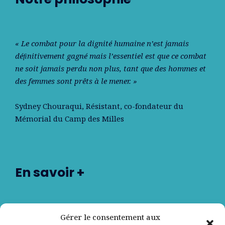
« Le combat pour la dignité humaine n’est jamais
déﬁnitivement gagné mais l’essentiel est que ce combat
ne soit jamais perdu non plus, tant que des hommes et
des femmes sont prêts à le mener. »
Sydney Chouraqui
, Résistant, co-fondateur du
Mémorial du Camp des Milles
En savoir +
Nos partenaires
Gérer le consentement aux