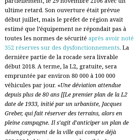
partiellement, le 29 novembre 2106 avec un
ultime retard. Son ouverture était prévue
début juillet, mais le préfet de région avait
estimé que l’équipement ne répondait pas à
toutes les normes de sécurité
après avoir noté
352 réserves sur des dysfonctionnements
. La
dernière partie de la rocade sera livrable
début 2018. A terme, la L2, gratuite, sera
empruntée par environ 80 000 à 100 000
véhicules par jour. «
Une déviation attendue
depuis plus de 80 ans [[Le premier plan de la L2
date de 1933, initié par un urbaniste, Jacques
Greber, qui fait réserver des terrains, alors en
pleine campagne. Il s’agit d’anticiper un plan de
désengorgement de la ville qui compte déjà