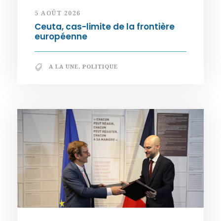
5 AOÛT 2026
Ceuta, cas-limite de la frontière
européenne
A LA UNE
,
POLITIQUE