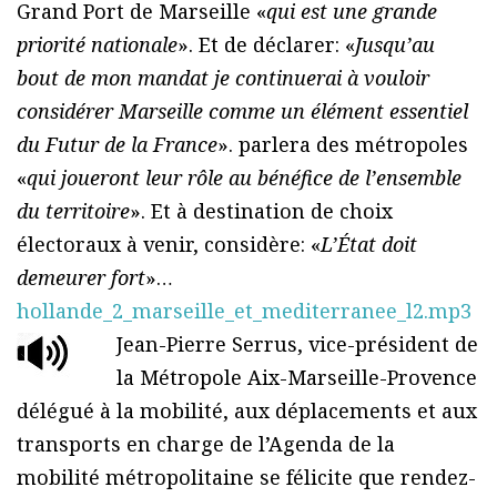
Grand Port de Marseille «
qui est une grande
priorité nationale
». Et de déclarer: «
Jusqu’au
bout de mon mandat je continuerai à vouloir
considérer Marseille comme un élément essentiel
du Futur de la France
». parlera des métropoles
«
qui joueront leur rôle au bénéfice de l’ensemble
du territoire
». Et à destination de choix
électoraux à venir, considère: «
L’État doit
demeurer fort
»…
hollande_2_marseille_et_mediterranee_l2.mp3
Jean-Pierre Serrus, vice-président de
la Métropole Aix-Marseille-Provence
délégué à la mobilité, aux déplacements et aux
transports en charge de l’Agenda de la
mobilité métropolitaine se félicite que rendez-