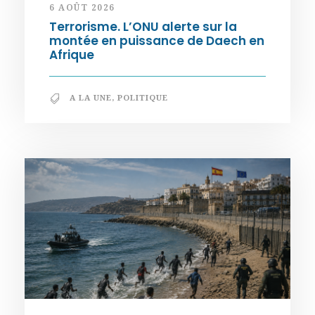
6 AOÛT 2026
Terrorisme. L’ONU alerte sur la
montée en puissance de Daech en
Afrique
A LA UNE
,
POLITIQUE