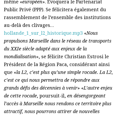
même «
européen
». Évoquera le Partenariat
Public Privé (PPP). Se félicitera également du
rassemblement de l’ensemble des institutions
au-delà des clivages…
hollande_1_sur_l2_historique.mp3
«
Nous
propulsons Marseille dans le réseau de transports
du XXIe siècle adapté aux enjeux de la
mondialisation
», se félicite Christian Estrosi le
Président de la Région Paca, considérant ainsi
que «
la L2, c’est plus qu’une simple rocade. La L2,
c’est ce qui nous permettra de répondre aux
grands défis des décennies à venir
» «
L’autre enjeu
de cette rocade
, poursuit-il,
en désengorgeant
l’accès à Marseille nous rendons ce territoire plus
attractif, nous pourrons attirer de nouvelles