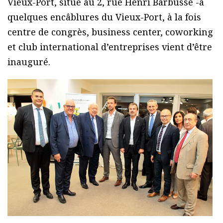
Vieux-Port, situé au 2, rue Henri Barbusse -à
quelques encâblures du Vieux-Port, à la fois
centre de congrès, business center, coworking
et club international d’entreprises vient d’être
inauguré.