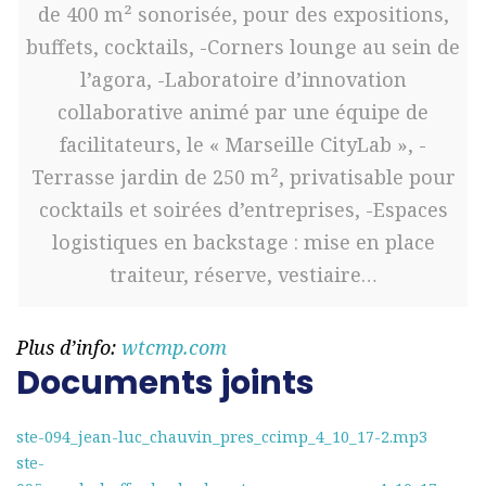
de 400 m² sonorisée, pour des expositions,
buffets, cocktails, -Corners lounge au sein de
l’agora, -Laboratoire d’innovation
collaborative animé par une équipe de
facilitateurs, le « Marseille CityLab », -
Terrasse jardin de 250 m², privatisable pour
cocktails et soirées d’entreprises, -Espaces
logistiques en backstage : mise en place
traiteur, réserve, vestiaire…
Plus d’info:
wtcmp.com
Documents joints
ste-094_jean-luc_chauvin_pres_ccimp_4_10_17-2.mp3
ste-