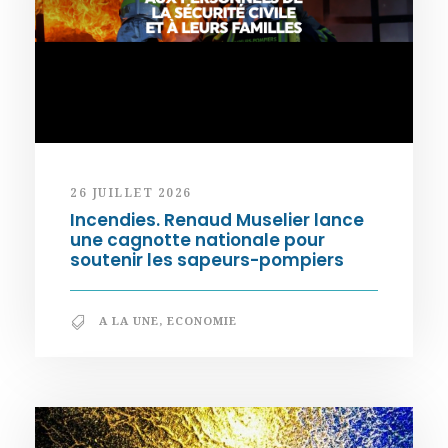
26 JUILLET 2026
Incendies. Renaud Muselier lance
une cagnotte nationale pour
soutenir les sapeurs-pompiers
A LA UNE
,
ECONOMIE