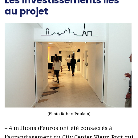
Les investissements liés
au projet
(Photo Robert Poulain)
– 4 millions d’euros ont été consacrés à
l’agrandissement du City Center Vieux-Port qui