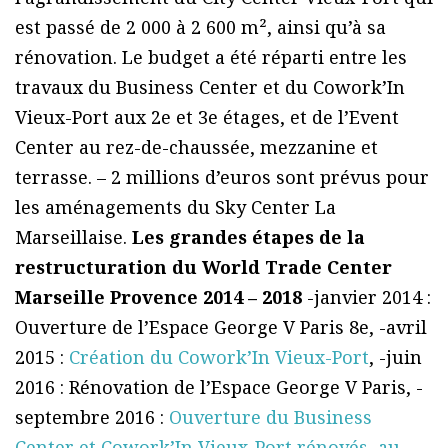
est passé de 2 000 à 2 600 m², ainsi qu’à sa
rénovation. Le budget a été réparti entre les
travaux du Business Center et du Cowork’In
Vieux-Port aux 2e et 3e étages, et de l’Event
Center au rez-de-chaussée, mezzanine et
terrasse. – 2 millions d’euros sont prévus pour
les aménagements du Sky Center La
Marseillaise.
Les grandes étapes de la
restructuration du World Trade Center
Marseille Provence 2014 – 2018
-janvier 2014 :
Ouverture de l’Espace George V Paris 8e, -avril
2015 :
Création du Cowork’In Vieux-Port
, -juin
2016 : Rénovation de l’Espace George V Paris, -
septembre 2016 :
Ouverture du Business
Center et Cowork’In Vieux-Port rénovés, au