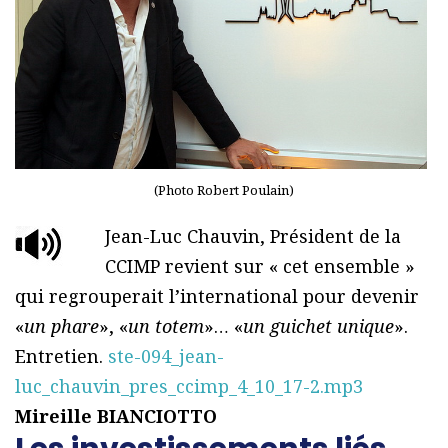
(Photo Robert Poulain)
Jean-Luc Chauvin, Président de la
CCIMP revient sur « cet ensemble »
qui regrouperait l’international pour devenir
«
un phare
», «
un totem
»… «
un guichet unique
».
Entretien.
ste-094_jean-
luc_chauvin_pres_ccimp_4_10_17-2.mp3
Mireille BIANCIOTTO