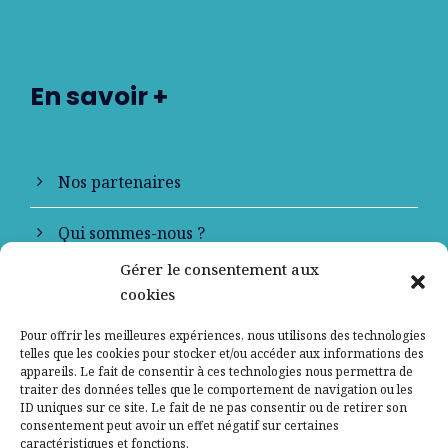
En savoir +
Nos partenaires
Qui sommes-nous ?
Gérer le consentement aux
Contactez-nous
cookies
Mentions légales
Pour offrir les meilleures expériences, nous utilisons des technologies
telles que les cookies pour stocker et/ou accéder aux informations des
appareils. Le fait de consentir à ces technologies nous permettra de
Politique de confidentialité
traiter des données telles que le comportement de navigation ou les
ID uniques sur ce site. Le fait de ne pas consentir ou de retirer son
consentement peut avoir un effet négatif sur certaines
caractéristiques et fonctions.