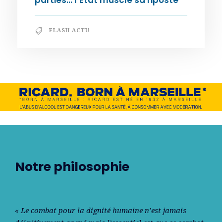
parties… l’État muscle sa riposte
FLASH ACTU
Notre philosophie
« Le combat pour la dignité humaine n’est jamais