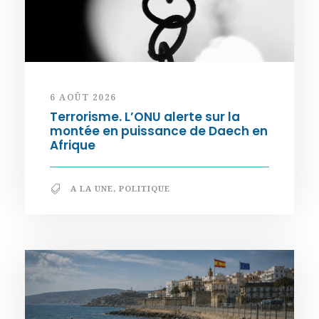
6 AOÛT 2026
Terrorisme. L’ONU alerte sur la
montée en puissance de Daech en
Afrique
A LA UNE
,
POLITIQUE