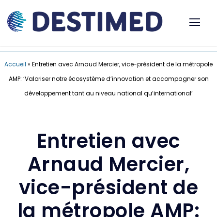
Accueil
»
Entretien avec Arnaud Mercier, vice-président de la métropole
AMP: ‘Valoriser notre écosystème d’innovation et accompagner son
développement tant au niveau national qu’international’
Entretien avec
Arnaud Mercier,
vice-président de
la métropole AMP: