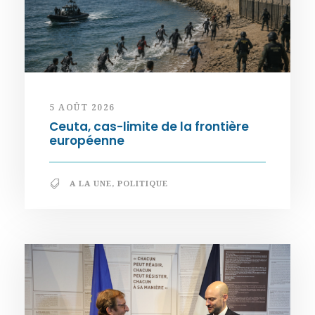
5 AOÛT 2026
Ceuta, cas-limite de la frontière
européenne
A LA UNE
,
POLITIQUE