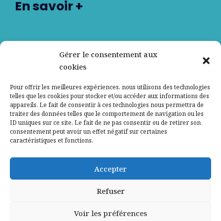
En savoir +
Nos partenaires
Gérer le consentement aux
cookies
Qui sommes-nous ?
Pour offrir les meilleures expériences, nous utilisons des technologies
telles que les cookies pour stocker et/ou accéder aux informations des
Contactez-nous
appareils. Le fait de consentir à ces technologies nous permettra de
traiter des données telles que le comportement de navigation ou les
ID uniques sur ce site. Le fait de ne pas consentir ou de retirer son
Mentions légales
consentement peut avoir un effet négatif sur certaines
caractéristiques et fonctions.
Politique de confidentialité
Accepter
Refuser
Voir les préférences