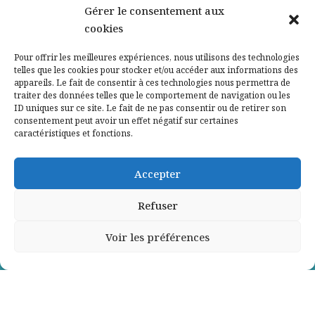
Nos partenaires
Gérer le consentement aux
cookies
Qui sommes-nous ?
Pour offrir les meilleures expériences, nous utilisons des technologies
telles que les cookies pour stocker et/ou accéder aux informations des
Contactez-nous
appareils. Le fait de consentir à ces technologies nous permettra de
traiter des données telles que le comportement de navigation ou les
ID uniques sur ce site. Le fait de ne pas consentir ou de retirer son
Mentions légales
consentement peut avoir un effet négatif sur certaines
caractéristiques et fonctions.
Politique de confidentialité
Accepter
Refuser
Voir les préférences