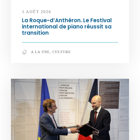
5 AOÛT 2026
La Roque-d’Anthéron. Le Festival
international de piano réussit sa
transition
A LA UNE
,
CULTURE