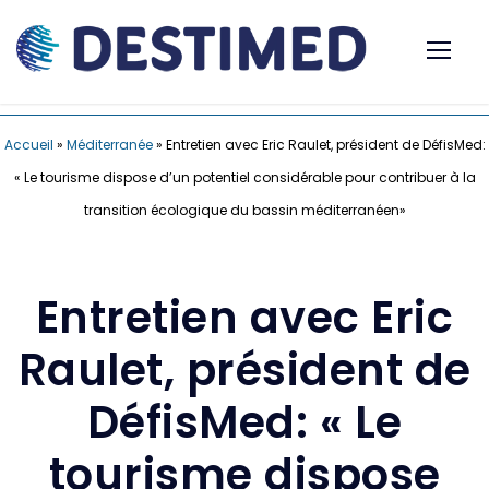
Accueil
»
Méditerranée
»
Entretien avec Eric Raulet, président de DéfisMed:
« Le tourisme dispose d’un potentiel considérable pour contribuer à la
transition écologique du bassin méditerranéen»
Entretien avec Eric
Raulet, président de
DéfisMed: « Le
tourisme dispose