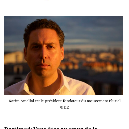
Karim Amellal est le président-fondateur du mouvement Pluriel
©DR
Destimed: Vous êtes au cœur de la