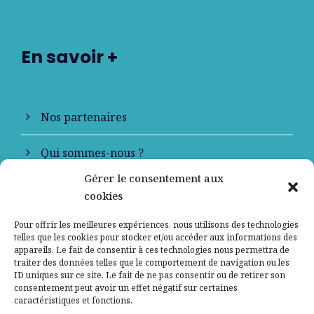
En savoir +
Nos partenaires
Qui sommes-nous ?
Gérer le consentement aux
Contactez-nous
cookies
Mentions légales
Pour offrir les meilleures expériences, nous utilisons des technologies
telles que les cookies pour stocker et/ou accéder aux informations des
appareils. Le fait de consentir à ces technologies nous permettra de
Politique de confidentialité
traiter des données telles que le comportement de navigation ou les
ID uniques sur ce site. Le fait de ne pas consentir ou de retirer son
consentement peut avoir un effet négatif sur certaines
caractéristiques et fonctions.