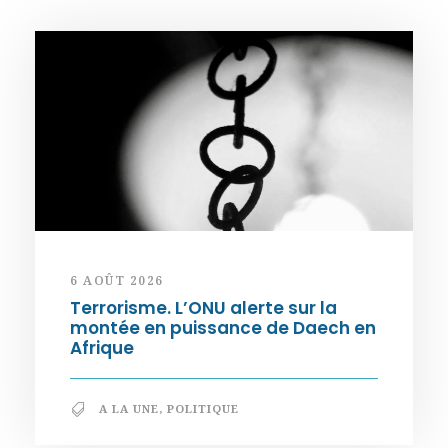
6 AOÛT 2026
Terrorisme. L’ONU alerte sur la
montée en puissance de Daech en
Afrique
A LA UNE
,
POLITIQUE