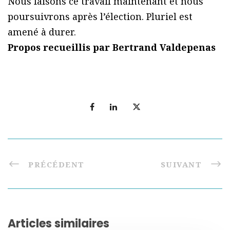
Nous faisons ce travail maintenant et nous
poursuivrons après l’élection. Pluriel est
amené à durer.
Propos recueillis par Bertrand Valdepenas
PRÉCÉDENT
SUIVANT
Articles similaires