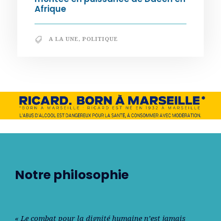
Afrique
A LA UNE
,
POLITIQUE
Notre philosophie
« Le combat pour la dignité humaine n’est jamais