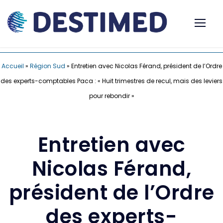
Accueil
»
Région Sud
»
Entretien avec Nicolas Férand, président de l’Ordre
des experts-comptables Paca : « Huit trimestres de recul, mais des leviers
pour rebondir »
Entretien avec
Nicolas Férand,
président de l’Ordre
des experts-