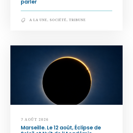
parler
A LA UNE
,
SOCIÉTÉ
,
TRIBUNE
7 AOÛT 2026
Marseille. Le 12 août, Éclipse de