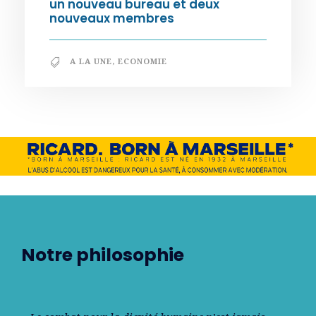
un nouveau bureau et deux
nouveaux membres
A LA UNE
,
ECONOMIE
Notre philosophie