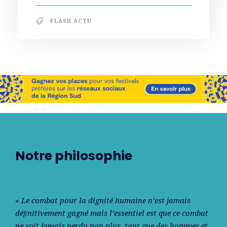
FLASH ACTU
Notre philosophie
« Le combat pour la dignité humaine n’est jamais
déﬁnitivement gagné mais l’essentiel est que ce combat
ne soit jamais perdu non plus, tant que des hommes et