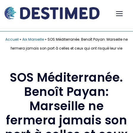
Accueil
»
Aix Marseille
»
SOS Méditerranée. Benoît Payan: Marseille ne
fermera jamais son port à celles et ceux qui ont risqué leur vie
SOS Méditerranée.
Benoît Payan:
Marseille ne
fermera jamais son