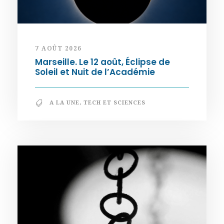
7 AOÛT 2026
Marseille. Le 12 août, Éclipse de
Soleil et Nuit de l’Académie
A LA UNE
,
TECH ET SCIENCES