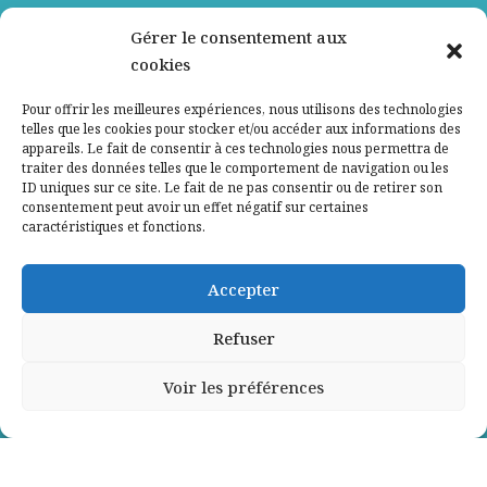
Nos partenaires
Gérer le consentement aux
cookies
Qui sommes-nous ?
Pour offrir les meilleures expériences, nous utilisons des technologies
telles que les cookies pour stocker et/ou accéder aux informations des
Contactez-nous
appareils. Le fait de consentir à ces technologies nous permettra de
traiter des données telles que le comportement de navigation ou les
ID uniques sur ce site. Le fait de ne pas consentir ou de retirer son
Mentions légales
consentement peut avoir un effet négatif sur certaines
caractéristiques et fonctions.
Politique de confidentialité
Accepter
Refuser
Voir les préférences