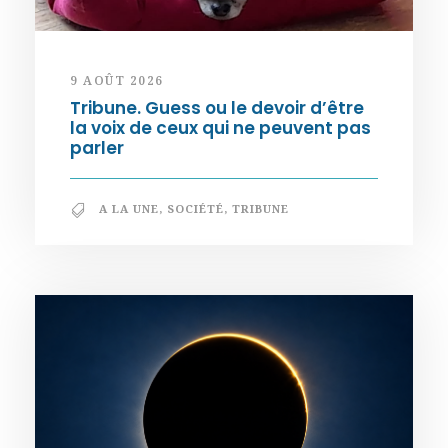
9 AOÛT 2026
Tribune. Guess ou le devoir d’être
la voix de ceux qui ne peuvent pas
parler
A LA UNE
,
SOCIÉTÉ
,
TRIBUNE