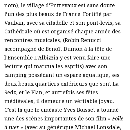
nom), le village d’Entrevaux est sans doute
l’un des plus beaux de France. Fortifié par
Vauban, avec sa citadelle et son pont-levis, sa
Cathédrale où est organisé chaque année des
rencontres musicales, (Robin Renucci
accompagné de Benoît Dumon à la tête de
l’Ensemble L’Albizzia y est venu faire une
lecture qui marqua les esprits) avec son
camping possédant un espace aquatique, ses
deux beaux quartiers extérieurs que sont La
Sedz, et le Plan, et autrefois ses fêtes
médiévales, il demeure un véritable joyau.
C’est là que le cinéaste Yves Boisset a tourné
une des scènes importantes de son film «
Folle
à tuer
» (avec au générique Michael Lonsdale,