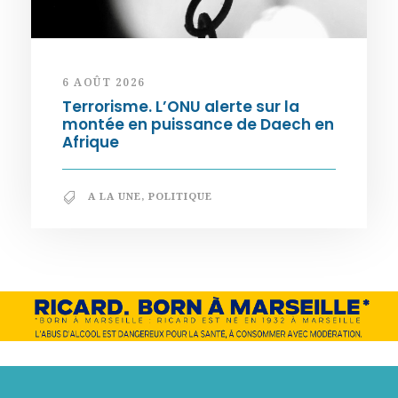
6 AOÛT 2026
Terrorisme. L’ONU alerte sur la
montée en puissance de Daech en
Afrique
A LA UNE
,
POLITIQUE