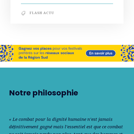
FLASH ACTU
Notre philosophie
« Le combat pour la dignité humaine n’est jamais
déﬁnitivement gagné mais l’essentiel est que ce combat
ne soit jamais perdu non plus, tant que des hommes et