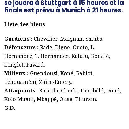
se jouera à Stuttgart à 15 heures et la
finale est prévu à Munich à 21 heures.
Liste des bleus
Gardiens :
Chevalier, Maignan, Samba.
Défenseurs :
Bade, Digne, Gusto, L.
Hernandez, T. Hernandez, Kalulu, Konaté,
Lenglet, Pavard.
Milieux :
Guendouzi, Koné, Rabiot,
Tchouaméni, Zaïre-Emery.
Attaquants
: Barcola, Cherki, Dembélé, Doué,
Kolo Muani, Mbappé, Olise, Thuram.
G.D.