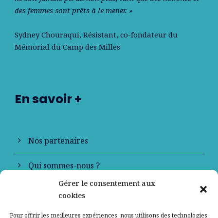
des femmes sont prêts à le mener. »
Sydney Chouraqui
, Résistant, co-fondateur du
Mémorial du Camp des Milles
En savoir +
Nos partenaires
Qui sommes-nous ?
Gérer le consentement aux
Contactez-nous
cookies
Mentions légales
Pour offrir les meilleures expériences, nous utilisons des technologies