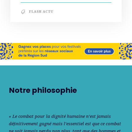
FLASH ACTU
Notre philosophie
« Le combat pour la dignité humaine n’est jamais
déﬁnitivement gagné mais l’essentiel est que ce combat
ne soit jamais perdu non plus, tant que des hommes et