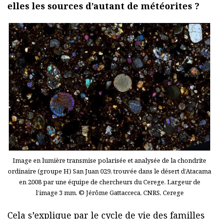
elles les sources d’autant de météorites ?
Image en lumière transmise polarisée et analysée de la chondrite
ordinaire (groupe H) San Juan 029, trouvée dans le désert d’Atacama
en 2008 par une équipe de chercheurs du Cerege. Largeur de
l’image 3 mm. © Jérôme Gattacceca, CNRS, Cerege
Cela s’explique par le cycle de vie des familles