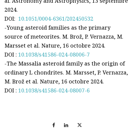
al. Astronomy and Astrophysics, 13 septembre
2024.
DOI:
10.1051/0004-6361/202450532
-Young asteroid families as the primary
source of meteorites. M. Brož, P. Vernazza, M.
Marsset et al. Nature, 16 octobre 2024.
DOI :
10.1038/s41586-024-08006-7
-The Massalia asteroid family as the origin of
ordinary L chondrites. M. Marsset, P. Vernazza,
M. Brož et al. Nature, 16 octobre 2024.
DOI :
10.1038/s41586-024-08007-6