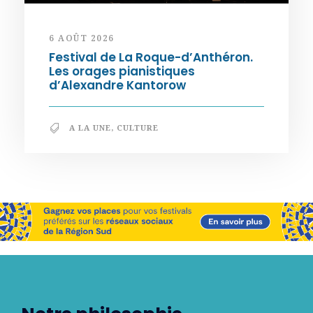
6 AOÛT 2026
Festival de La Roque-d’Anthéron.
Les orages pianistiques
d’Alexandre Kantorow
A LA UNE
,
CULTURE