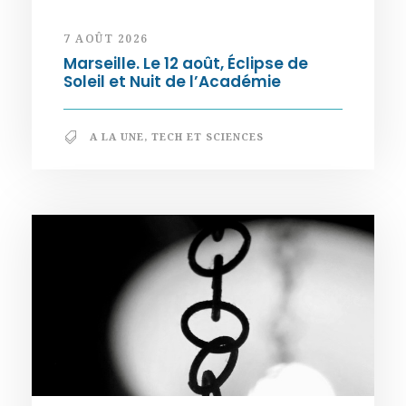
7 AOÛT 2026
Marseille. Le 12 août, Éclipse de
Soleil et Nuit de l’Académie
A LA UNE
,
TECH ET SCIENCES