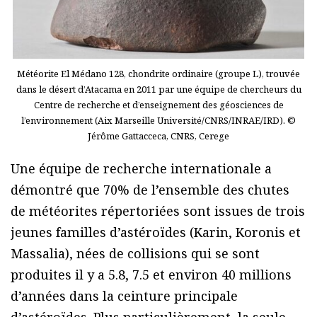
Météorite El Médano 128, chondrite ordinaire (groupe L), trouvée
dans le désert d’Atacama en 2011 par une équipe de chercheurs du
Centre de recherche et d’enseignement des géosciences de
l’environnement (Aix Marseille Université/CNRS/INRAE/IRD). ©
Jérôme Gattacceca, CNRS, Cerege
Une équipe de recherche internationale a
démontré que 70% de l’ensemble des chutes
de météorites répertoriées sont issues de trois
jeunes familles d’astéroïdes (Karin, Koronis et
Massalia), nées de collisions qui se sont
produites il y a 5.8, 7.5 et environ 40 millions
d’années dans la ceinture principale
d’astéroïdes. Plus particulièrement, la seule