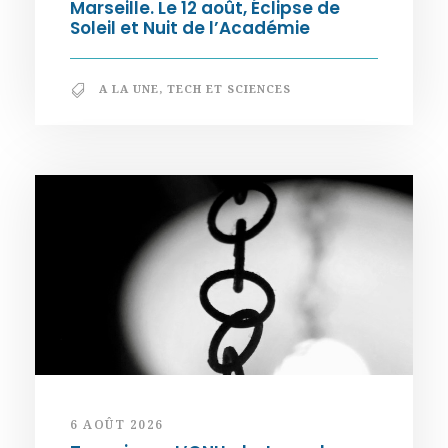
Marseille. Le 12 août, Éclipse de
Soleil et Nuit de l’Académie
A LA UNE
,
TECH ET SCIENCES
6 AOÛT 2026