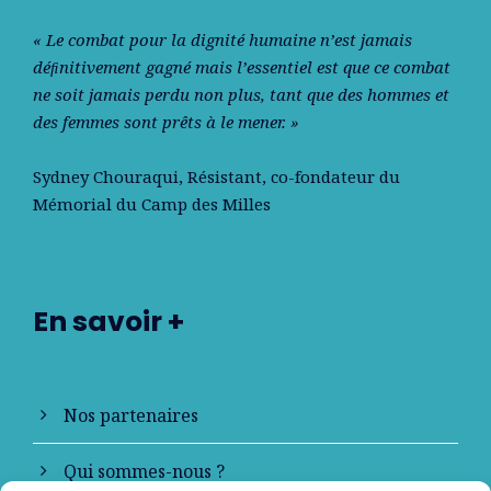
« Le combat pour la dignité humaine n’est jamais
déﬁnitivement gagné mais l’essentiel est que ce combat
ne soit jamais perdu non plus, tant que des hommes et
des femmes sont prêts à le mener. »
Sydney Chouraqui
, Résistant, co-fondateur du
Mémorial du Camp des Milles
En savoir +
Nos partenaires
Qui sommes-nous ?