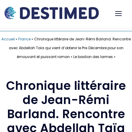
Accueil
»
France
»
Chronique littéraire de Jean-Rémi Barland. Rencontre
avec Abdellah Taïa qui vient d’obtenir le Prix Décembre pour son
émouvant et puissant roman « Le bastion des larmes »
Chronique littéraire
de Jean-Rémi
Barland. Rencontre
avec Abdellah Taïa