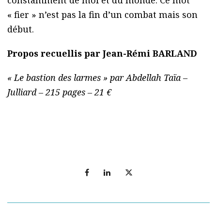
constamment de moi et du monde. Ce mot
« fier » n’est pas la fin d’un combat mais son
début.
Propos recuellis par Jean-Rémi BARLAND
« Le bastion des larmes » par Abdellah Taïa –
Julliard – 215 pages – 21 €