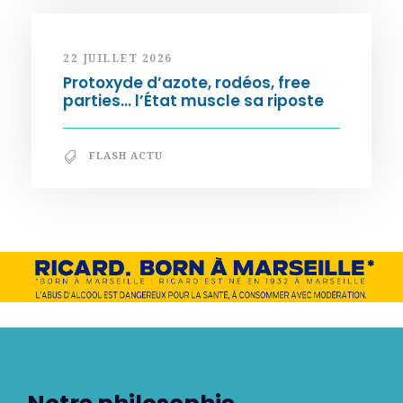
22 JUILLET 2026
Protoxyde d’azote, rodéos, free
parties… l’État muscle sa riposte
FLASH ACTU