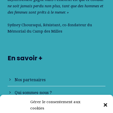
ne soit jamais perdu non plus, tant que des hommes et
des femmes sont prêts à le mener. »
Sydney Chouraqui
, Résistant, co-fondateur du
Mémorial du Camp des Milles
En savoir +
Nos partenaires
Qui sommes-nous ?
Gérer le consentement aux
Contactez-nous
cookies