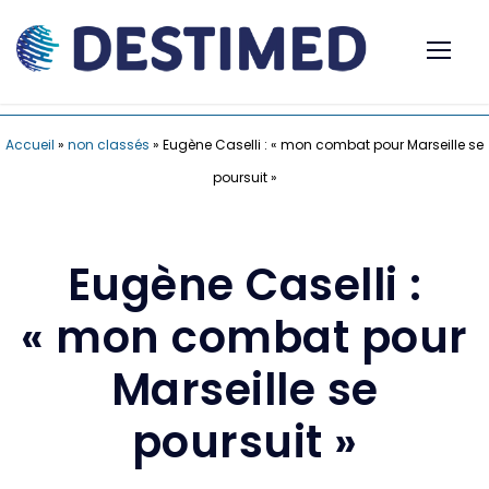
Accueil
»
non classés
»
Eugène Caselli : « mon combat pour Marseille se
poursuit »
Eugène Caselli :
« mon combat pour
Marseille se
poursuit »