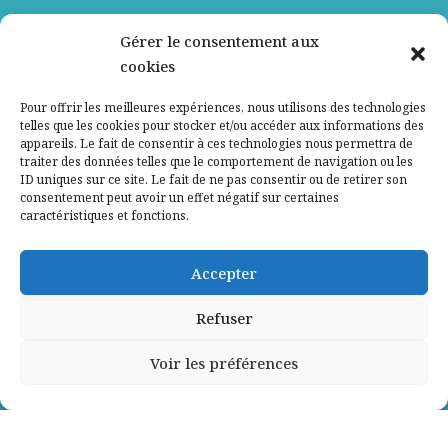
Nos partenaires
Gérer le consentement aux
cookies
Qui sommes-nous ?
Pour offrir les meilleures expériences, nous utilisons des technologies
telles que les cookies pour stocker et/ou accéder aux informations des
Contactez-nous
appareils. Le fait de consentir à ces technologies nous permettra de
traiter des données telles que le comportement de navigation ou les
ID uniques sur ce site. Le fait de ne pas consentir ou de retirer son
Mentions légales
consentement peut avoir un effet négatif sur certaines
caractéristiques et fonctions.
Politique de confidentialité
Accepter
Refuser
Voir les préférences