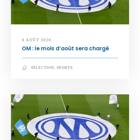
6 AOÛT 2026
OM : le mois d’août sera chargé
SÉLECTION
,
SPORTS