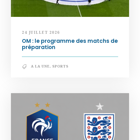
24 JUILLET 2026
OM : le programme des matchs de
préparation
A LA UNE
,
SPORTS