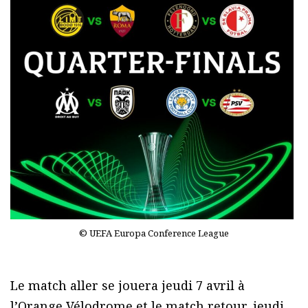
© UEFA Europa Conference League
Le match aller se jouera jeudi 7 avril à
l’Orange Vélodrome et le match retour, jeudi