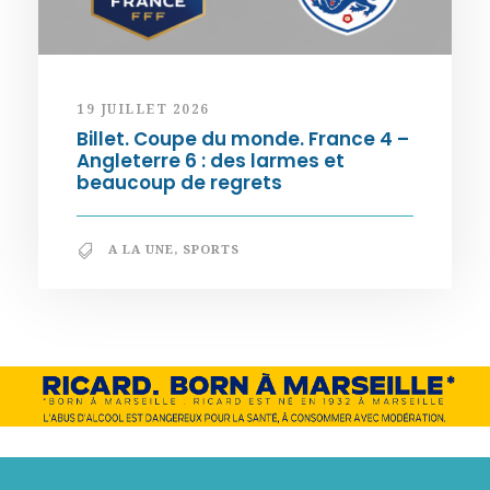
19 JUILLET 2026
Billet. Coupe du monde. France 4 –
Angleterre 6 : des larmes et
beaucoup de regrets
A LA UNE
,
SPORTS