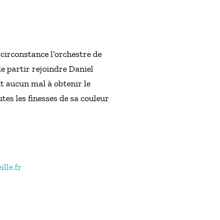
 circonstance l’orchestre de
de partir rejoindre Daniel
t aucun mal à obtenir le
es les finesses de sa couleur
lle.fr