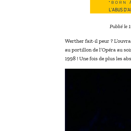
Publié le
Werther fait-il peur ? L’ouvr
au portillon de l’Opéra au soi
1998 ! Une fois de plus les ab