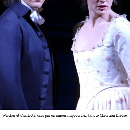
Werther et Charlotte, unis par un amour impossible… (Photo Christian Dresse)