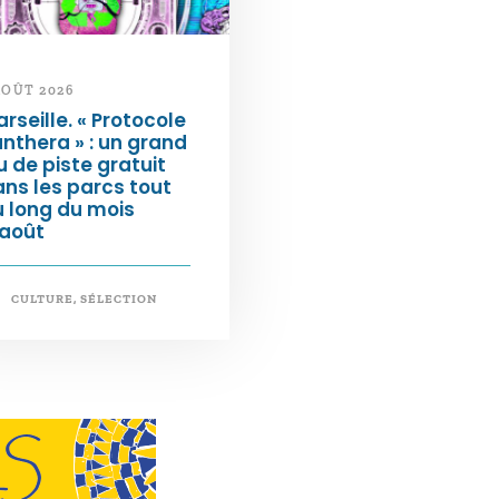
AOÛT 2026
rseille. « Protocole
nthera » : un grand
u de piste gratuit
ns les parcs tout
 long du mois
’août
CULTURE
,
SÉLECTION