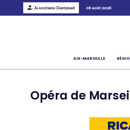
Je soutiens Destimed
06 août 2026
AIX-MARSEILLE
RÉGIO
Opéra de Marseil