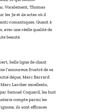
donc. Vocalement, Thomas
les 3e et 4e actes où il
us anti-romantiques. Quant à
, avec une réelle qualité de
ute beauté.
ert, belle ligne de chant
oie l’amoureux frustré de sa
amitié déçue, Marc Barrard
t Marc Larcher excellents,
par Samuel Coquard, les huit
anterie compte parmi les
gnone, ils sont efficaces