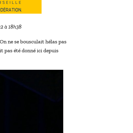
22 à 18h38
 On ne se bousculait hélas pas
it pas été donné ici depuis