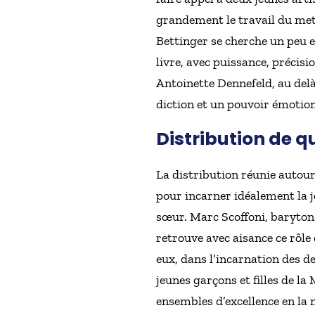
grandement le travail du mett
Bettinger se cherche un peu e
livre, avec puissance, précisi
Antoinette Dennefeld, au delà
diction et un pouvoir émotio
Distribution de q
La distribution réunie autour
pour incarner idéalement la j
sœur. Marc Scoffoni, baryton 
retrouve avec aisance ce rôle
eux, dans l’incarnation des 
jeunes garçons et filles de 
ensembles d’excellence en la 