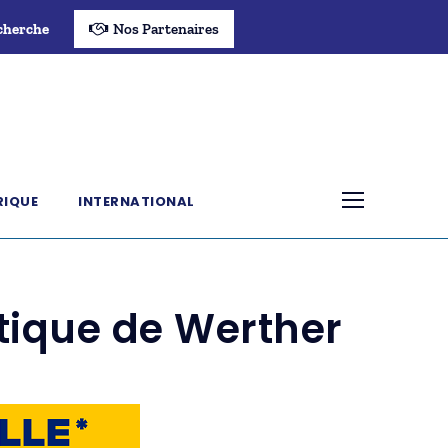
cherche
Nos Partenaires
RIQUE
INTERNATIONAL
ntique de Werther