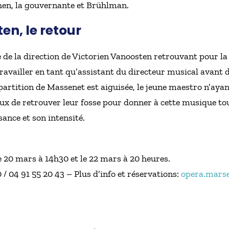
chen, la gouvernante et Brühlman.
en, le retour
e de la direction de Victorien Vanoosten retrouvant pour la
 travailler en tant qu’assistant du directeur musical avant 
artition de Massenet est aiguisée, le jeune maestro n’ayan
x de retrouver leur fosse pour donner à cette musique tout
ance et son intensité.
 20 mars à 14h30 et le 22 mars à 20 heures.
 / 04 91 55 20 43 – Plus d’info et réservations:
opera.marsei