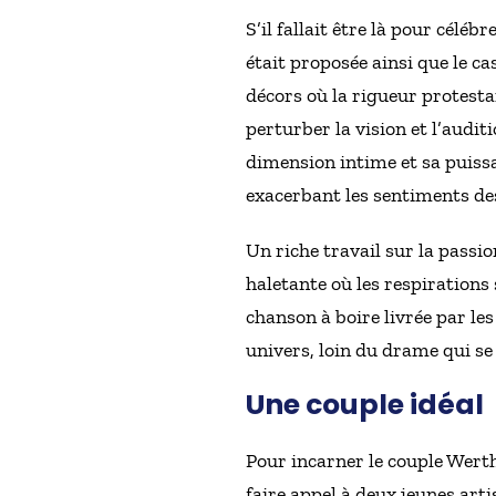
S’il fallait être là pour célé
était proposée ainsi que le ca
décors où la rigueur protesta
perturber la vision et l’audi
dimension intime et sa puissa
exacerbant les sentiments de
Un riche travail sur la passi
haletante où les respirations
chanson à boire livrée par l
univers, loin du drame qui s
Une couple idéal
Pour incarner le couple Werth
faire appel à deux jeunes arti