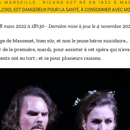
 18 mars 2022 à 18h30 - Dernière mise à jour le 4 novembre 20
age de Massenet, bien sûr, et non le jeune héros suicidaire…
r de la première, mardi, pour assister à cet opéra qui n’ava
sents ont eu tort ; et ce pour plusieurs raisons.