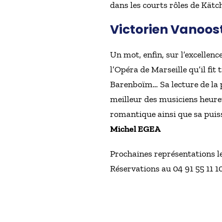
dans les courts rôles de Kät
Victorien Vanoost
Un mot, enfin, sur l’excellenc
l’Opéra de Marseille qu’il fit
Barenboïm… Sa lecture de la p
meilleur des musiciens heureu
romantique ainsi que sa puiss
Michel EGEA
Prochaines représentations le
Réservations au 04 91 55 11 10