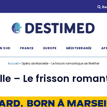
Re
N SUD
FRANCE
EUROPE
MÉDITERRANÉE
AF
Accueil
»
Opéra de Marseille – Le frisson romantique de Werther
le – Le frisson roma