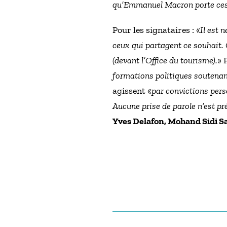
qu’Emmanuel Macron porte ces v
Pour les signataires : «
Il est 
ceux qui partagent ce souhait. 
(devant l’Office du tourisme).
» 
formations politiques soutena
agissent «
par convictions pers
Aucune prise de parole n’est pr
Yves Delafon, Mohand Sidi Sa