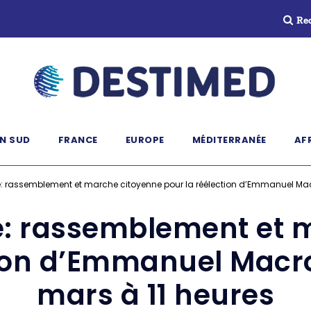
Re
N SUD
FRANCE
EUROPE
MÉDITERRANÉE
AF
: rassemblement et marche citoyenne pour la réélection d’Emmanuel Mac
: rassemblement et 
tion d’Emmanuel Macr
mars à 11 heures