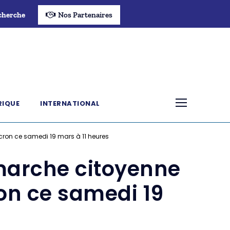
cherche
Nos Partenaires
RIQUE
INTERNATIONAL
ron ce samedi 19 mars à 11 heures
marche citoyenne
on ce samedi 19