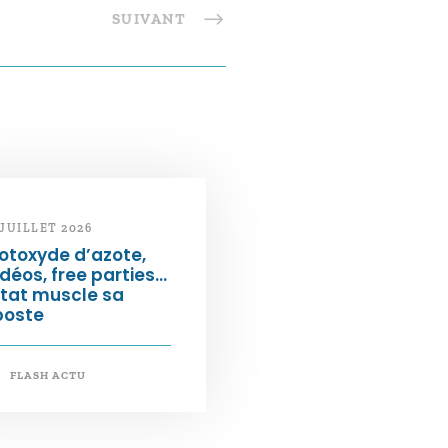
SUIVANT
 JUILLET 2026
otoxyde d’azote,
déos, free parties…
État muscle sa
poste
FLASH ACTU