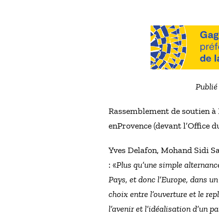
Publié
Rassemblement de soutien à E
enProvence (devant l’Office d
Yves Delafon, Mohand Sidi Sai
: «
Plus qu’une simple alternance
Pays, et donc l’Europe, dans un
choix entre l’ouverture et le re
l’avenir et l’idéalisation d’un