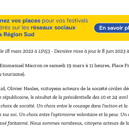
 le 18 mars 2022 à 11h53 - Dernière mise à jour le 8 juin 2023 
mmanuel Macron ce samedi 19 mars à 11 heures, Place Fra
u tourisme).
d, Olivier Nasles, «citoyens acteurs de la société civile»
 républicaine, le résultat de la présidentielle des 10 et 24 avr
 choix de société. Un choix entre le courage dans l’action et 
pli sur soi. Un choix entre l’optimisme volontaire et la peur. Un
 passé fantasmé. Nous sommes nombreux, citoyens acteurs de la 