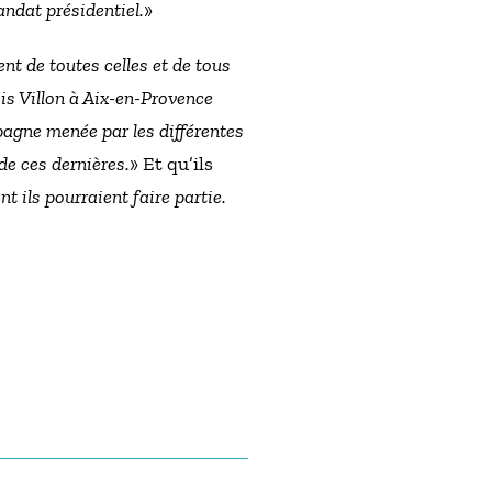
ndat présidentiel.
»
nt de toutes celles et de tous
ois Villon à Aix-en-Provence
pagne menée par les différentes
e ces dernières.
» Et qu’ils
 ils pourraient faire partie.