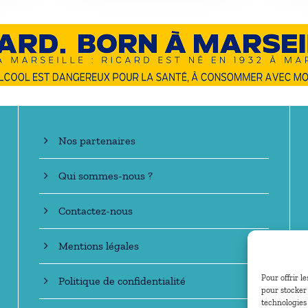
En savoir +
Nos partenaires
Qui sommes-nous ?
Contactez-nous
Mentions légales
Pour offrir l
Politique de confidentialité
pour stocker 
technologies