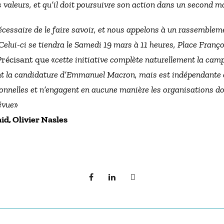
aleurs, et qu’il doit poursuivre son action dans un second ma
nécessaire de le faire savoir, et nous appelons à un rassembleme
Celui-ci se tiendra le Samedi 19 mars à 11 heures, Place Franç
Précisant que «
cette initiative complète naturellement la cam
nt la candidature d’Emmanuel Macron, mais est indépendante d
onnelles et n’engagent en aucune manière les organisations dont
évue
»
id, Olivier Nasles