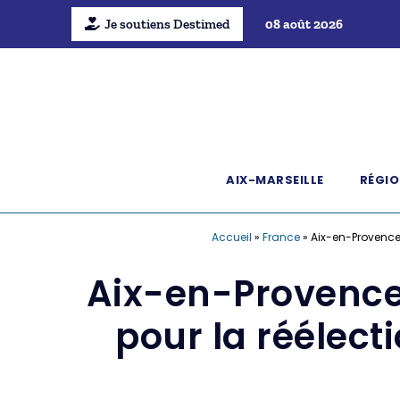
Je soutiens Destimed
08 août 2026
AIX-MARSEILLE
RÉGIO
Accueil
»
France
»
Aix-en-Provence
Aix-en-Provence
pour la réélec