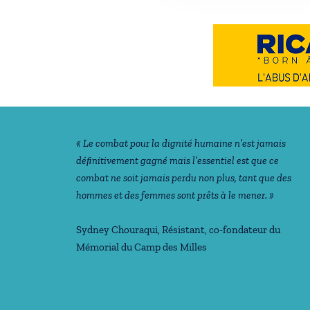
Notre philosophie
« Le combat pour la dignité humaine n’est jamais
déﬁnitivement gagné mais l’essentiel est que ce
combat ne soit jamais perdu non plus, tant que des
hommes et des femmes sont prêts à le mener. »
Sydney Chouraqui
, Résistant, co-fondateur du
Mémorial du Camp des Milles