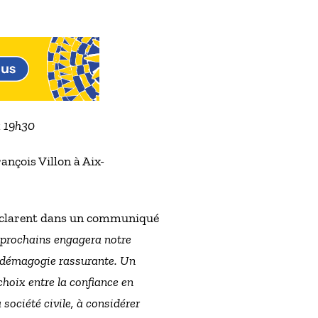
à 19h30
nçois Villon à Aix-
 déclarent dans un communiqué
il prochains engagera notre
la démagogie rassurante. Un
 choix entre la confiance en
société civile, à considérer