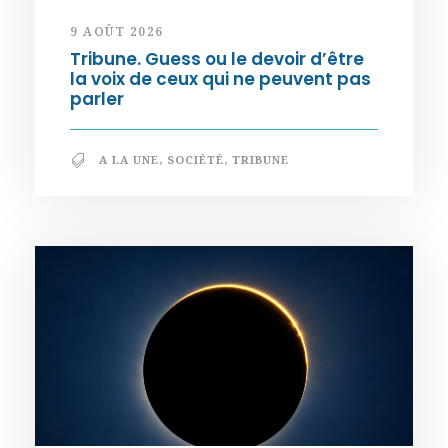
9 AOÛT 2026
Tribune. Guess ou le devoir d’être
la voix de ceux qui ne peuvent pas
parler
A LA UNE
,
SOCIÉTÉ
,
TRIBUNE