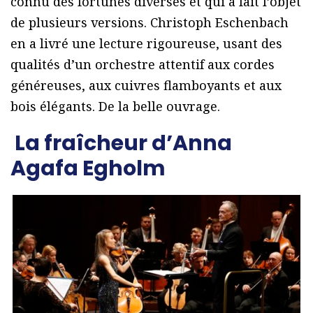
connu des fortunes diverses et qui a fait l’objet
de plusieurs versions. Christoph Eschenbach
en a livré une lecture rigoureuse, usant des
qualités d’un orchestre attentif aux cordes
généreuses, aux cuivres flamboyants et aux
bois élégants. De la belle ouvrage.
La fraîcheur d’Anna
Agafa Egholm