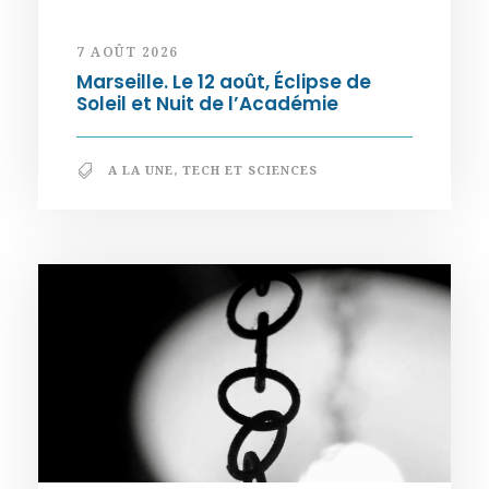
7 AOÛT 2026
Marseille. Le 12 août, Éclipse de
Soleil et Nuit de l’Académie
A LA UNE
,
TECH ET SCIENCES