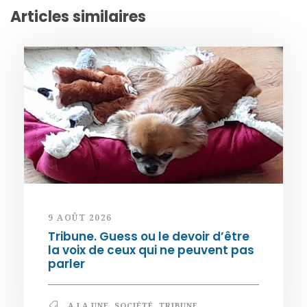
Articles similaires
9 AOÛT 2026
Tribune. Guess ou le devoir d’être
la voix de ceux qui ne peuvent pas
parler
A LA UNE
,
SOCIÉTÉ
,
TRIBUNE