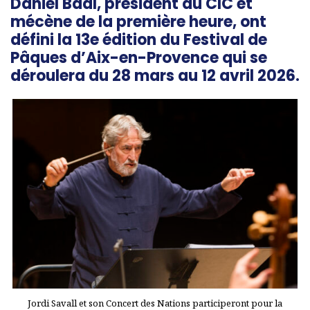
Daniel Baal, président du CIC et
mécène de la première heure, ont
défini la 13e édition du Festival de
Pâques d’Aix-en-Provence qui se
déroulera du 28 mars au 12 avril 2026.
Jordi Savall et son Concert des Nations participeront pour la