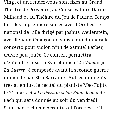
Vingt et un rendez-vous sont fixés au Grand
Théâtre de Provence, au Conservatoire Darius
Milhaud et au Théâtre du Jeu de Paume. Temps
fort dès la première soirée avec l’Orchestre
national de Lille dirigé par Joshua Weilerstein,
avec Renaud Capuçon en soliste qui donnera le
concerto pour violon n°14 de Samuel Barber,
œuvre peu jouée. Ce concert permettra
d’entendre aussi la Symphonie n°2 «
Voina
» («
La Guerre
») composée avant la seconde guerre
mondiale par Elsa Barraine. Autres moments
très attendus, le récital du pianiste Mao Fujita
le 31 mars et «
La Passion selon Saint-Jean
» de
Bach qui sera donnée au soir du Vendredi
Saint par le chœur Accentus et l’orchestre Il