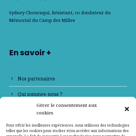
Sydney Chouraqui
, Résistant, co-fondateur du
Mémorial du Camp des Milles
En savoir +
Nos partenaires
Qui sommes-nous ?
Gérer le consentement aux
Contactez-nous
cookies
Mentions légales
Pour offrir les meilleures expériences, nous utilisons des technologies
telles que les cookies pour stocker et/ou accéder aux informations des