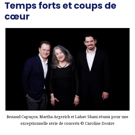
Temps forts et coups de
cœur
Renaud Capuçon, Martha Argerich et Lahav Shani réunis pour une
exceptionnelle série de concerts © Caroline Doutre