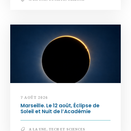
7 AOÛT 2026
Marseille. Le 12 août, Éclipse de
Soleil et Nuit de l’Académie
A LA UNE
,
TECH ET SCIENCES