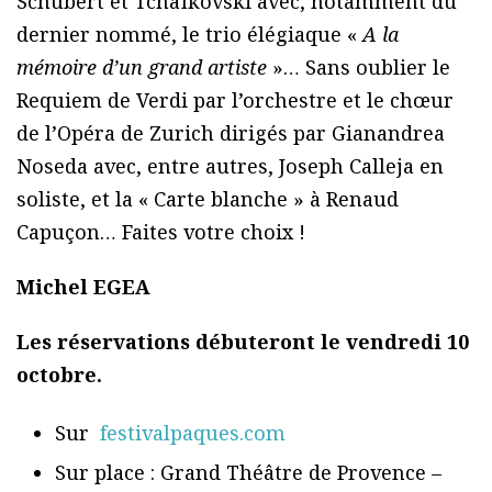
Schubert et Tchaïkovski avec, notamment du
dernier nommé, le trio élégiaque «
A la
mémoire d’un grand artiste
»… Sans oublier le
Requiem de Verdi par l’orchestre et le chœur
de l’Opéra de Zurich dirigés par Gianandrea
Noseda avec, entre autres, Joseph Calleja en
soliste, et la « Carte blanche » à Renaud
Capuçon… Faites votre choix !
Michel EGEA
Les réservations débuteront le vendredi 10
octobre.
Sur
festivalpaques.com
Sur place : Grand Théâtre de Provence –