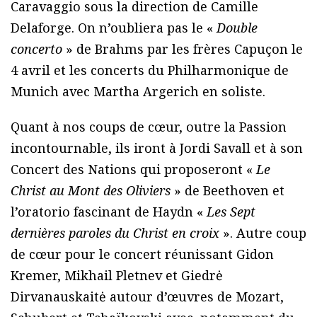
Caravaggio sous la direction de Camille
Delaforge. On n’oubliera pas le «
Double
concerto
» de Brahms par les frères Capuçon le
4 avril et les concerts du Philharmonique de
Munich avec Martha Argerich en soliste.
Quant à nos coups de cœur, outre la Passion
incontournable, ils iront à Jordi Savall et à son
Concert des Nations qui proposeront «
Le
Christ au Mont des Oliviers
» de Beethoven et
l’oratorio fascinant de Haydn «
Les Sept
dernières paroles du Christ en croix
». Autre coup
de cœur pour le concert réunissant Gidon
Kremer, Mikhail Pletnev et Giedrė
Dirvanauskaitė autour d’œuvres de Mozart,