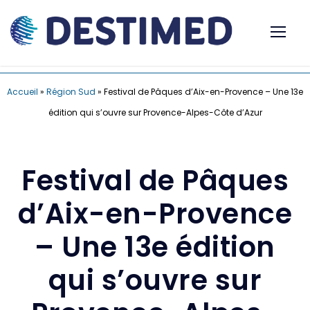
Accueil
»
Région Sud
»
Festival de Pâques d’Aix-en-Provence – Une 13e
édition qui s’ouvre sur Provence-Alpes-Côte d’Azur
Festival de Pâques
d’Aix-en-Provence
– Une 13e édition
qui s’ouvre sur