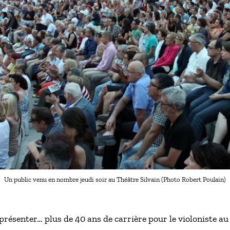
Un public venu en nombre jeudi soir au Théâtre Silvain (Photo Robert Poulain)
résenter… plus de 40 ans de carrière pour le violoniste au s