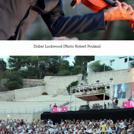
Didier Lockwood (Photo Robert Poulain)