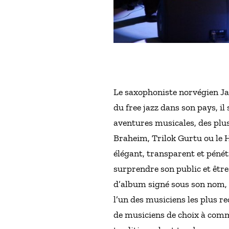
Le saxophoniste norvégien J
du free jazz dans son pays, il 
aventures musicales, des plus
Braheim, Trilok Gurtu ou le H
élégant, transparent et pénétra
surprendre son public et être
d’album signé sous son nom, 
l’un des musiciens les plus re
de musiciens de choix à comme