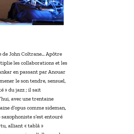
e de John Coltrane… Apôtre
tiplie les collaborations et les
Shankar en passant par Anouar
mener le son tendre, sensuel,
» du jazz ; il sait
’hui, avec une trentaine
ntaine d’opus comme sideman,
e saxophoniste s’est entouré
, alliant « tablâ »