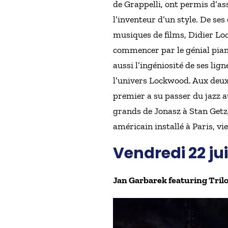
de Grappelli, ont permis d’ass
l’inventeur d’un style. De s
musiques de films, Didier Loc
commencer par le génial piani
aussi l’ingéniosité de ses li
l’univers Lockwood. Aux deux 
premier a su passer du jazz au
grands de Jonasz à Stan Getz
américain installé à Paris, vi
Vendredi 22 jui
Jan Garbarek featuring Tril