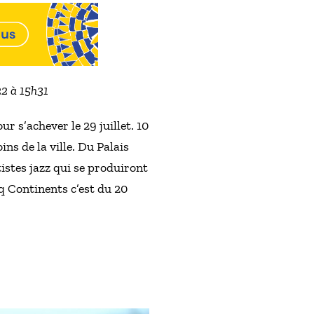
22 à 15h31
r s’achever le 29 juillet. 10
ns de la ville. Du Palais
istes jazz qui se produiront
q Continents c’est du 20