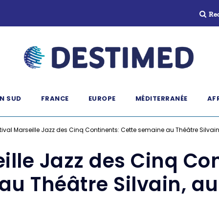
Re
N SUD
FRANCE
EUROPE
MÉDITERRANÉE
AF
tival Marseille Jazz des Cinq Continents: Cette semaine au Théâtre Silva
ille Jazz des Cinq Co
au Théâtre Silvain, 