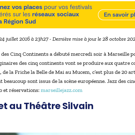
 24 juillet 2016 à 23h27 - Dernière mise à jour le 28 octobre 20
z des Cinq Continents a débuté mercredi soir à Marseille pou
ginaires des cinq continents vont se produire aux quatre coi
de la Friche la Belle de Mai au Mucem, c’est plus de 20 art
t beaucoup sont issus de la scène européenne. Jazz des cin
nfo et réservations:
marseillejazz.com
llet au Théâtre Silvain