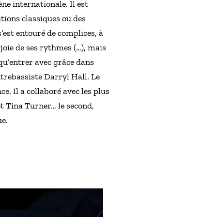
ne internationale. Il est
tions classiques ou des
’est entouré de complices, à
joie de ses rythmes (…), mais
 qu’entrer avec grâce dans
trebassiste Darryl Hall. Le
e. Il a collaboré avec les plus
t Tina Turner… le second,
ue.