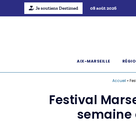
Je soutiens Destimed
08 août 2026
AIX-MARSEILLE
RÉGIO
Accueil
»
Fes
Festival Marse
semaine 