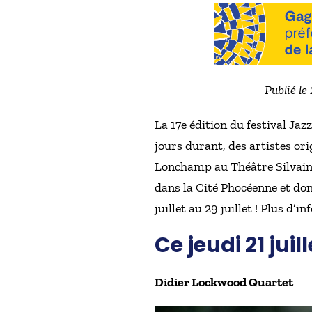
Publié le
La 17e édition du festival Jaz
jours durant, des artistes ori
Lonchamp au Théâtre Silvain, 
dans la Cité Phocéenne et don
juillet au 29 juillet ! Plus d’i
Ce jeudi 21 jui
Didier Lockwood Quartet